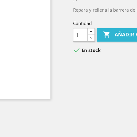
*
Repara y rellena la barrera de 
Cantidad

AÑADIR 

En stock