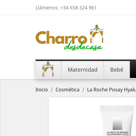
Llámenos:
+34 658 324 961
Maternidad
Bebé
Inicio
Cosmética
La Roche Posay Hyalu