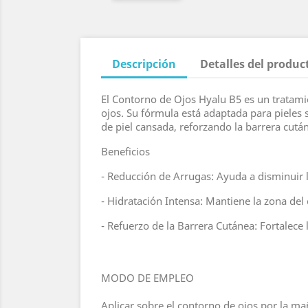
Descripción
Detalles del produc
El Contorno de Ojos Hyalu B5 es un tratamie
ojos. Su fórmula está adaptada para pieles s
de piel cansada, reforzando la barrera cután
Beneficios
- Reducción de Arrugas: Ayuda a disminuir la
- Hidratación Intensa: Mantiene la zona de
- Refuerzo de la Barrera Cutánea: Fortalece 
MODO DE EMPLEO
Aplicar sobre el contorno de ojos por la m