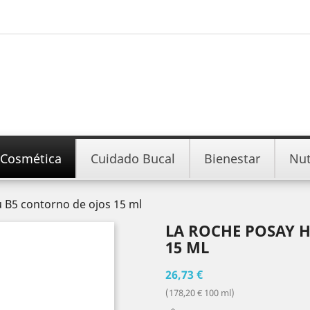
Cosmética
Cuidado Bucal
Bienestar
Nut
 B5 contorno de ojos 15 ml
LA ROCHE POSAY 
15 ML
26,73 €
(178,20 € 100 ml)