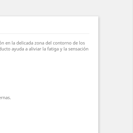
ón en la delicada zona del contorno de los
cto ayuda a aliviar la fatiga y la sensación
ernas.