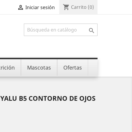
shopping_cart

Carrito
(0)
Iniciar sesión

rición
Mascotas
Ofertas
HYALU B5 CONTORNO DE OJOS