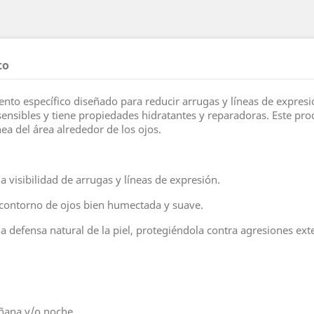
to
nto específico diseñado para reducir arrugas y líneas de expresi
ensibles y tiene propiedades hidratantes y reparadoras. Este produ
ea del área alrededor de los ojos.
 visibilidad de arrugas y líneas de expresión.
l contorno de ojos bien humectada y suave.
la defensa natural de la piel, protegiéndola contra agresiones ext
añana y/o noche.