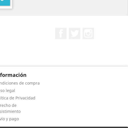
Facebook
Twitter
Instagram
nformación
ndiciones de compra
iso legal
lítica de Privacidad
recho de
sistimiento
vío y pago