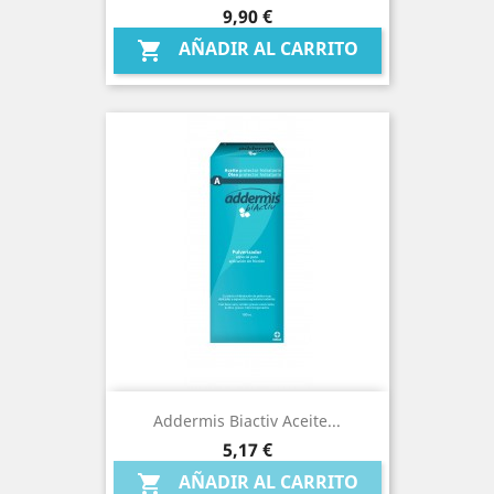
Precio
9,90 €
AÑADIR AL CARRITO

Addermis Biactiv Aceite...
Precio
5,17 €
AÑADIR AL CARRITO
