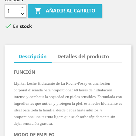

AÑADIR AL CARRITO

En stock
Descripción
Detalles del producto
FUNCIÓN
Lipikar Leche Hidratante de La Roche-Posay es una loción
corporal diseñada para proporcionar 48 horas de hidratación
intensa y combatir la sequedad en pieles sensibles. Formulada con
ingredientes que nutren y protegen la piel, esta leche hidratante es
ideal para toda la familia, desde bebés hasta adultos, y
proporciona una textura ligera que se absorbe rápidamente sin
dejar sensación grasosa.
MODO DE EMPLEO