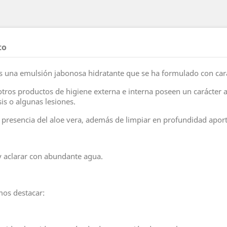
to
 emulsión jabonosa hidratante que se ha formulado con caráct
ros productos de higiene externa e interna poseen un carácter a
is o algunas lesiones.
 presencia del aloe vera, además de limpiar en profundidad aporta
y aclarar con abundante agua.
mos destacar: