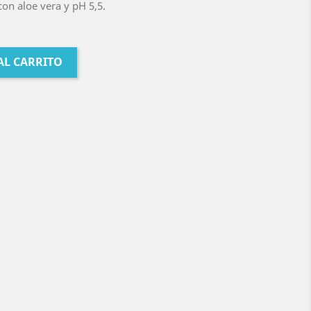
on aloe vera y pH 5,5.
AL CARRITO