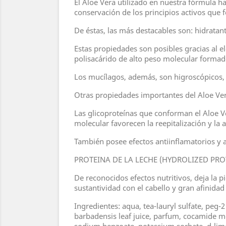
El Aloe Vera utilizado en nuestra fórmula
conservación de los principios activos que
De éstas, las más destacables son: hidratant
Estas propiedades son posibles gracias al 
polisacárido de alto peso molecular formad
Los mucílagos, además, son higroscópicos, 
Otras propiedades importantes del Aloe Vera
Las glicoproteínas que conforman el Aloe V
molecular favorecen la reepitalización y la
También posee efectos antiinflamatorios y a
PROTEINA DE LA LECHE (HYDROLIZED PRO
De reconocidos efectos nutritivos, deja la 
sustantividad con el cabello y gran afinidad 
Ingredientes: aqua, tea-lauryl sulfate, peg
barbadensis leaf juice, parfum, cocamide mea