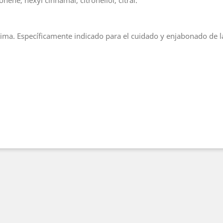
ene, hexyl cinnamal, citronellol, citral.
ima. Específicamente indicado para el cuidado y enjabonado de las 