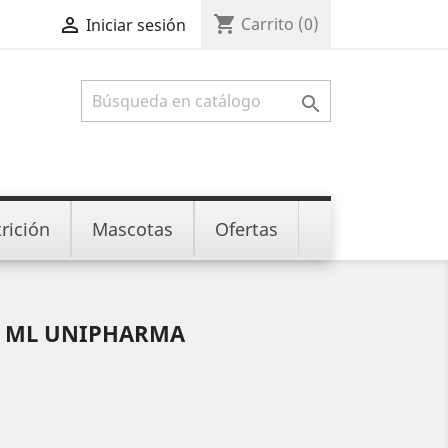
shopping_cart

Carrito
(0)
Iniciar sesión

rición
Mascotas
Ofertas
0 ML UNIPHARMA