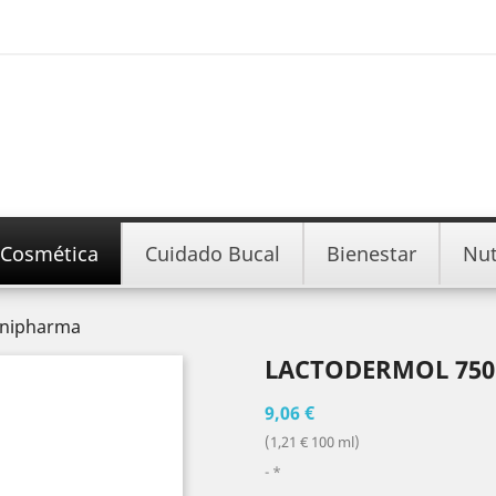
Cosmética
Cuidado Bucal
Bienestar
Nut
unipharma
LACTODERMOL 75
9,06 €
(1,21 € 100 ml)
*