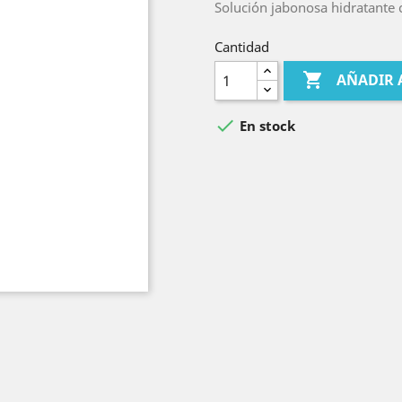
Solución jabonosa hidratante c
Cantidad

AÑADIR 

En stock