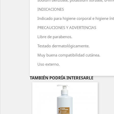
sodium benzoate, potassium sorbate, d-limon
INDICACIONES
Indicado para higiene corporal e higiene ínt
PRECAUCIONES Y ADVERTENCIAS
Libre de parabenos.
Testado dermatológicamente.
Muy buena compatibilidad cutánea.
Uso externo.
TAMBIÉN PODRÍA INTERESARLE