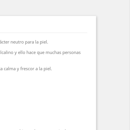
er neutro para la piel.
lcalino y ello hace que muchas personas
 calma y frescor a la piel.