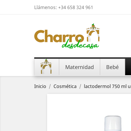
Llámenos:
+34 658 324 961
Maternidad
Bebé
Inicio
Cosmética
lactodermol 750 ml 