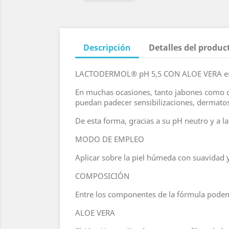
Descripción
Detalles del produc
LACTODERMOL® pH 5,5 CON ALOE VERA es una
En muchas ocasiones, tanto jabones como ot
puedan padecer sensibilizaciones, dermatos
De esta forma, gracias a su pH neutro y a la
MODO DE EMPLEO
Aplicar sobre la piel húmeda con suavidad 
COMPOSICIÓN
Entre los componentes de la fórmula pode
ALOE VERA