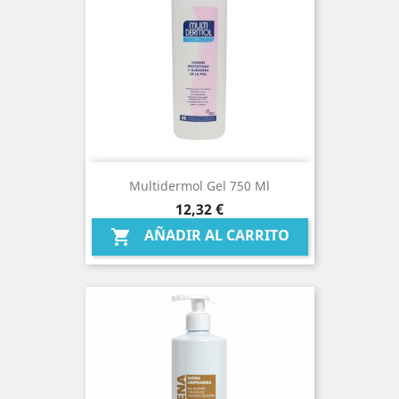
Multidermol Gel 750 Ml
Precio
12,32 €
AÑADIR AL CARRITO
