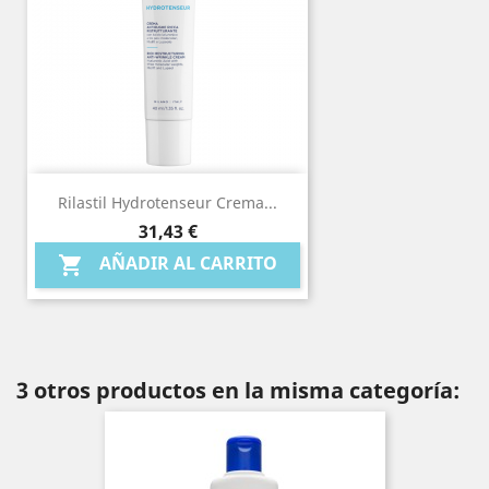
Rilastil Hydrotenseur Crema...
Precio
31,43 €
AÑADIR AL CARRITO

3 otros productos en la misma categoría: