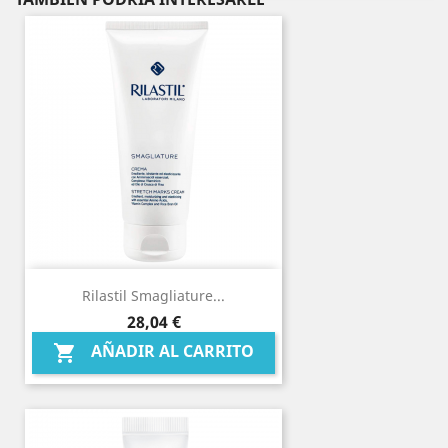
Rilastil Smagliature...
Precio
28,04 €
AÑADIR AL CARRITO
