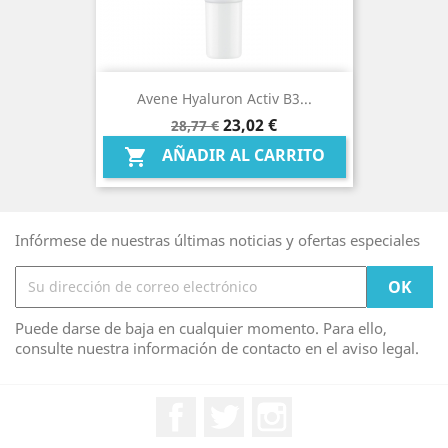
Avene Hyaluron Activ B3...
Precio
Precio
23,02 €
28,77 €
base
AÑADIR AL CARRITO

Infórmese de nuestras últimas noticias y ofertas especiales
Puede darse de baja en cualquier momento. Para ello,
consulte nuestra información de contacto en el aviso legal.
Facebook
Twitter
Instagram