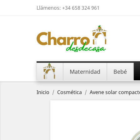
Llámenos:
+34 658 324 961
Maternidad
Bebé
Inicio
Cosmética
Avene solar compacto