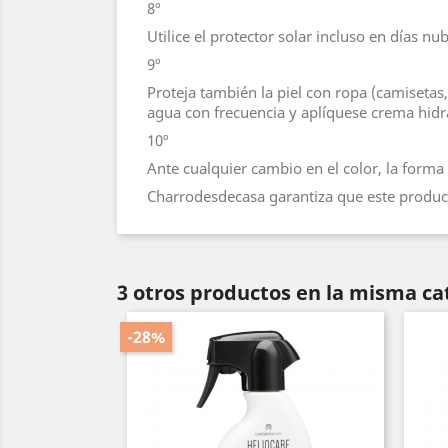
8º
Utilice el protector solar incluso en días nu
9º
Proteja también la piel con ropa (camisetas,
agua con frecuencia y aplíquese crema hidrat
10º
Ante cualquier cambio en el color, la forma
Charrodesdecasa garantiza que este product
3 otros productos en la misma ca
-28%