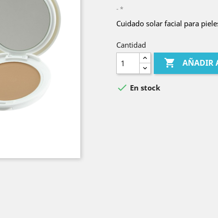
*
Cuidado solar facial para piele
Cantidad

AÑADIR 

En stock