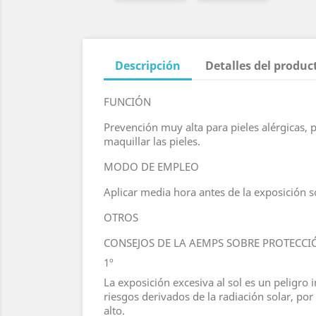
Descripción
Detalles del produc
FUNCIÓN
Prevención muy alta para pieles alérgicas,
maquillar las pieles.
MODO DE EMPLEO
Aplicar media hora antes de la exposición so
OTROS
CONSEJOS DE LA AEMPS SOBRE PROTECCI
1º
La exposición excesiva al sol es un peligro 
riesgos derivados de la radiación solar, p
alto.