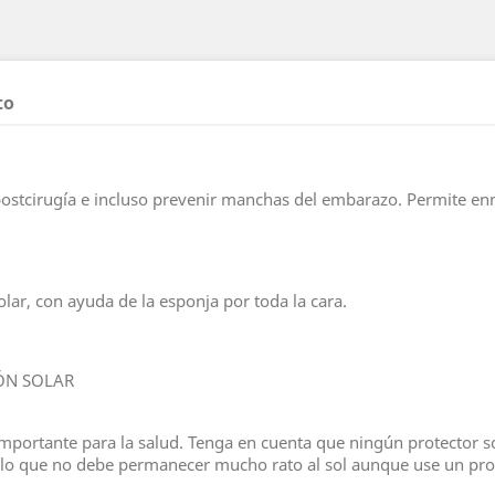
to
 postcirugía e incluso prevenir manchas del embarazo. Permite en
lar, con ayuda de la esponja por toda la cara.
ÓN SOLAR
importante para la salud. Tenga en cuenta que ningún protector sol
or lo que no debe permanecer mucho rato al sol aunque use un pro