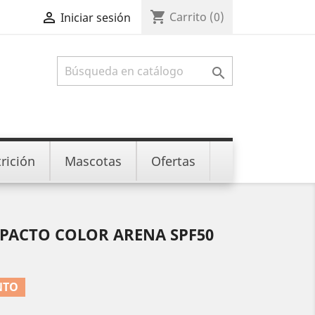
shopping_cart

Carrito
(0)
Iniciar sesión

rición
Mascotas
Ofertas
PACTO COLOR ARENA SPF50
NTO