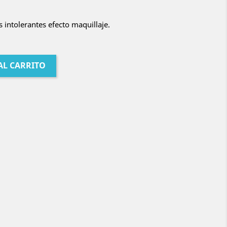
s intolerantes efecto maquillaje.
AL CARRITO