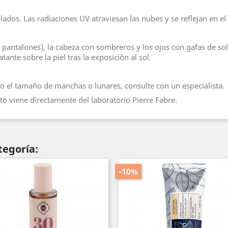
blados. Las radiaciones UV atraviesan las nubes y se reflejan en el 
 pantalones), la cabeza con sombreros y los ojos con gafas de sol
ante sobre la piel tras la exposición al sol.
 o el tamaño de manchas o lunares, consulte con un especialista.
o viene directamente del laboratorio Pierre Fabre.
tegoría:
-10%