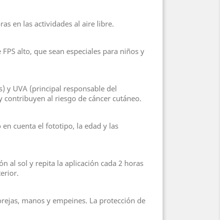
as en las actividades al aire libre.
 FPS alto, que sean especiales para niños y
s) y UVA (principal responsable del
y contribuyen al riesgo de cáncer cutáneo.
 en cuenta el fototipo, la edad y las
 al sol y repita la aplicación cada 2 horas
erior.
, orejas, manos y empeines. La protección de