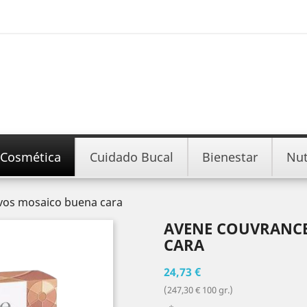
Cosmética
Cuidado Bucal
Bienestar
Nut
vos mosaico buena cara
AVENE COUVRANC
CARA
24,73 €
(247,30 € 100 gr.)