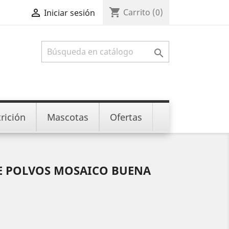
shopping_cart

Carrito
(0)
Iniciar sesión

rición
Mascotas
Ofertas
E POLVOS MOSAICO BUENA