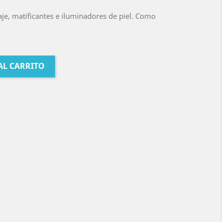
laje, matificantes e iluminadores de piel. Como
AL CARRITO