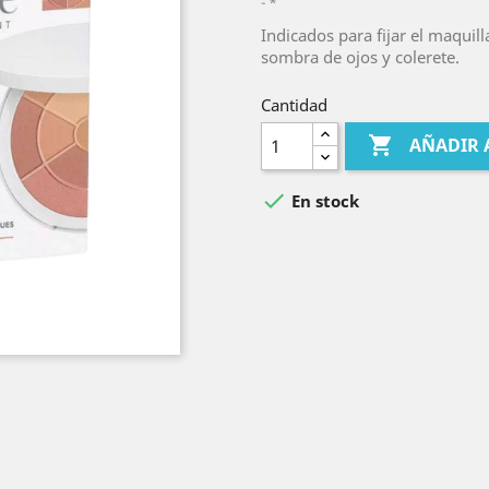
*
Indicados para fijar el maquil
sombra de ojos y colerete.
Cantidad

AÑADIR 

En stock