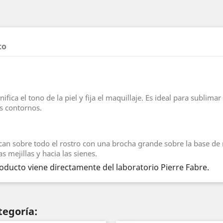
to
fica el tono de la piel y fija el maquillaje. Es ideal para sublima
us contornos.
ican sobre todo el rostro con una brocha grande sobre la base de 
s mejillas y hacia las sienes.
ducto viene directamente del laboratorio Pierre Fabre.
tegoría: