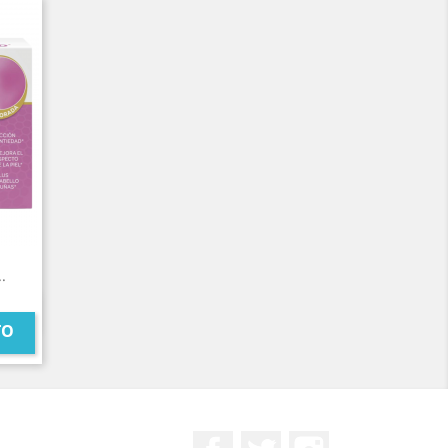
.
TO
Facebook
Twitter
Instagram