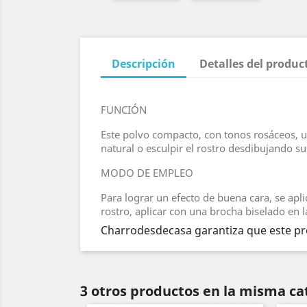
Descripción
Detalles del produc
FUNCIÓN
Este polvo compacto, con tonos rosáceos, uni
natural o esculpir el rostro desdibujando s
MODO DE EMPLEO
Para lograr un efecto de buena cara, se apl
rostro, aplicar con una brocha biselado en la
Charrodesdecasa garantiza que este pro
3 otros productos en la misma ca