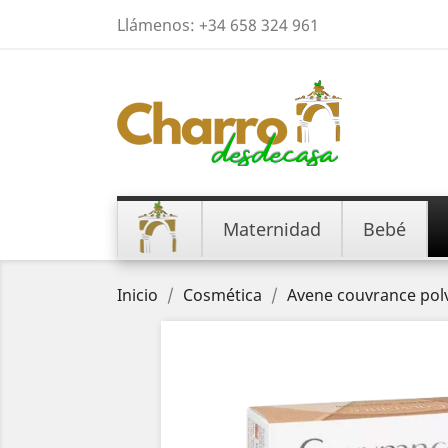
Llámenos:
+34 658 324 961
Maternidad
Bebé
Inicio
Cosmética
Avene couvrance pol