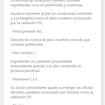
La fórmula de SUNISDIN Pigment contiene
ingredientes ricos en polifenoles y vitaminas.
Ayuda a mantener la piel en condiciones normales
y a protegerla contra el daño oxidativo provocado
por la radiación UV.
- Pinus pinaster Ait.
Extracto de corteza de pino marítimo francés que
contiene polifenoles.
- Vitis vinifera L.
Ingrediente con potentes propiedades
antioxidantes gracias a su alto contenido en
proantocianidinas.
- Vitaminas C y E.
Su acción antioxidante ayuda a proteger las células
del daño oxidativo provocado por factores como la
radiación UV.