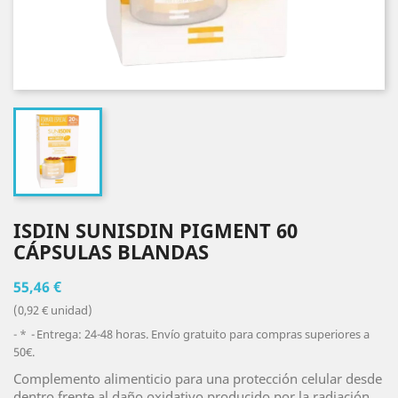
ISDIN SUNISDIN PIGMENT 60
CÁPSULAS BLANDAS
55,46 €
(0,92 € unidad)
*
Entrega: 24-48 horas. Envío gratuito para compras superiores a
50€.
Complemento alimenticio para una protección celular desde
dentro frente al daño oxidativo producido por la radiación