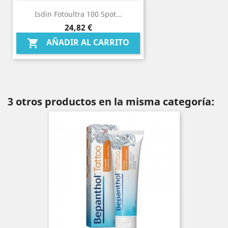
Isdin Fotoultra 100 Spot...
Precio
24,82 €
AÑADIR AL CARRITO

3 otros productos en la misma categoría: