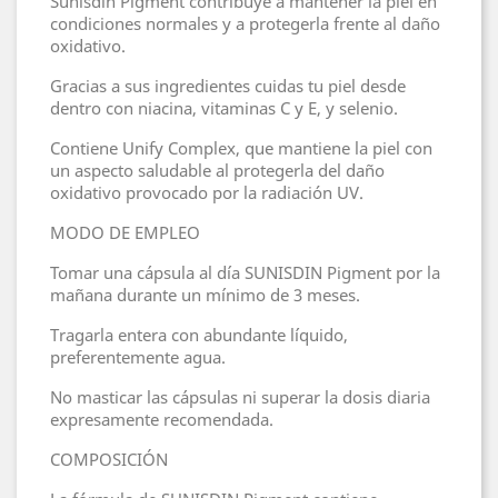
Sunisdin Pigment contribuye a mantener la piel en
condiciones normales y a protegerla frente al daño
oxidativo.
Gracias a sus ingredientes cuidas tu piel desde
dentro con niacina, vitaminas C y E, y selenio.
Contiene Unify Complex, que mantiene la piel con
un aspecto saludable al protegerla del daño
oxidativo provocado por la radiación UV.
MODO DE EMPLEO
Tomar una cápsula al día SUNISDIN Pigment por la
mañana durante un mínimo de 3 meses.
Tragarla entera con abundante líquido,
preferentemente agua.
No masticar las cápsulas ni superar la dosis diaria
expresamente recomendada.
COMPOSICIÓN