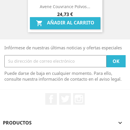
Avene Couvrance Polvos...
Precio
24,73 €
AÑADIR AL CARRITO

Infórmese de nuestras últimas noticias y ofertas especiales
Puede darse de baja en cualquier momento. Para ello,
consulte nuestra información de contacto en el aviso legal.
Facebook
Twitter
Instagram
PRODUCTOS
