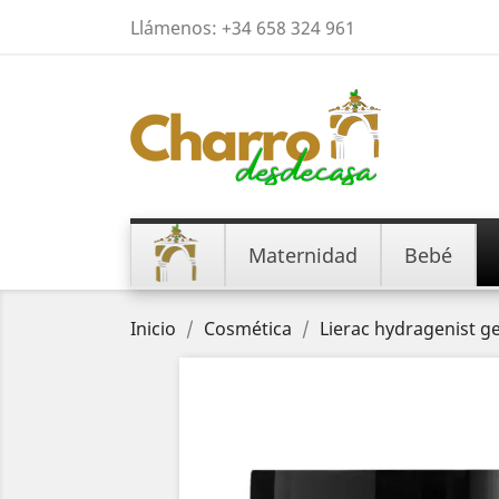
Llámenos:
+34 658 324 961
Maternidad
Bebé
Inicio
Cosmética
Lierac hydragenist g