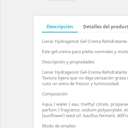
Descripción
Detalles del produc
Lierac Hydragenist Gel-Crema Rehidratant
Este gel-crema para pieles normales y mixta
Descripción y propiedades
Lierac Hydragenist Gel-Crema Rehidratante 
Textura ligera que no deja sensación grasa 
cutis un extra de frescor y luminosidad.
Composición
Aqua / water / eau. triethyl citrate. propan
parfum / fragrance. sodium polyacrylate. e
(sunflower) seed oil. bacillus ferment. 4097a
Modo de empleo