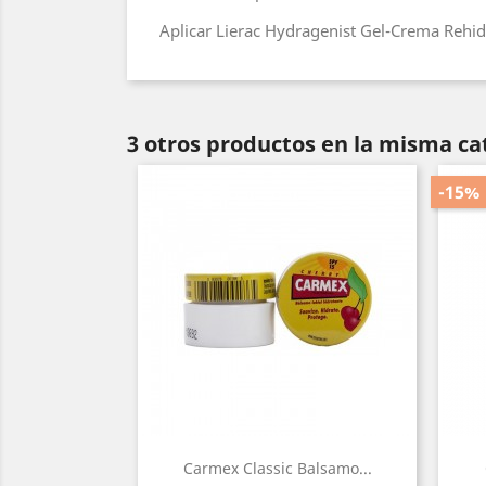
Aplicar Lierac Hydragenist Gel-Crema Rehid
3 otros productos en la misma ca
-15%
Carmex Classic Balsamo...