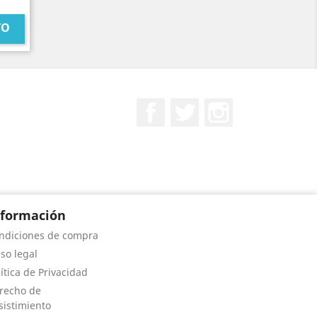
TO
Facebook
Twitter
Instagram
nformación
ndiciones de compra
iso legal
lítica de Privacidad
recho de
sistimiento