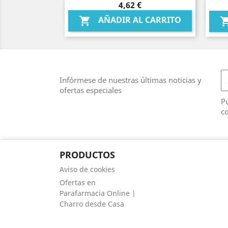
Precio
4,62 €
Vista rápida

AÑADIR AL CARRITO

Infórmese de nuestras últimas noticias y
ofertas especiales
Pu
co
PRODUCTOS
Aviso de cookies
Ofertas en
Parafarmacia Online |
Charro desde Casa