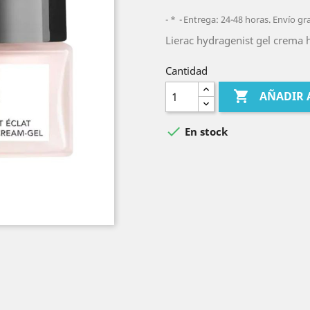
*
Entrega: 24-48 horas. Envío gr
Lierac hydragenist gel crema 
Cantidad

AÑADIR 

En stock