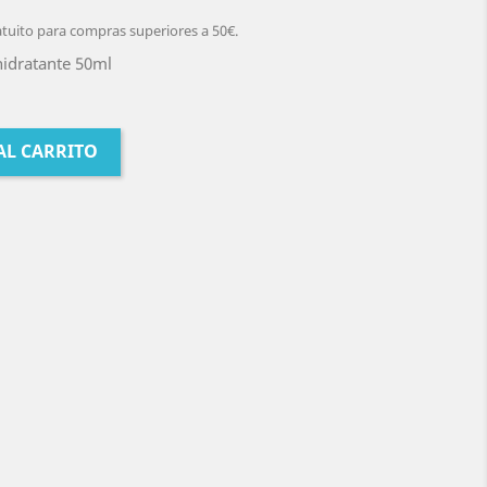
atuito para compras superiores a 50€.
hidratante 50ml
AL CARRITO