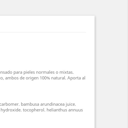
ensado para pieles normales o mixtas.
co, ambos de origen 100% natural. Aporta al
es. carbomer. bambusa arundinacea juice.
 hydroxide. tocopherol. helianthus annuus