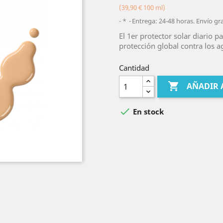
(39,90 € 100 ml)
*
Entrega: 24-48 horas. Envío gr
El 1er protector solar diario p
protección global contra los a
Cantidad

AÑADIR 

En stock