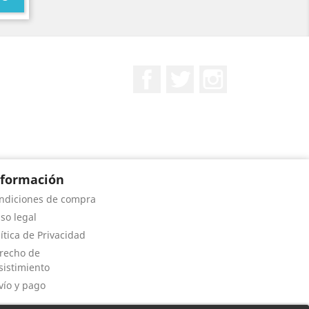
Facebook
Twitter
Instagram
nformación
ndiciones de compra
iso legal
lítica de Privacidad
recho de
sistimiento
vío y pago