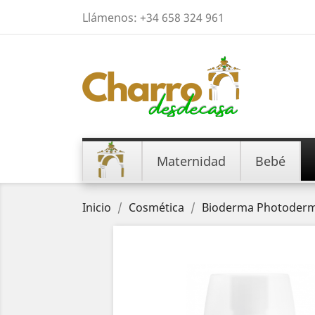
Llámenos:
+34 658 324 961
Maternidad
Bebé
Inicio
Cosmética
Bioderma Photoderm x