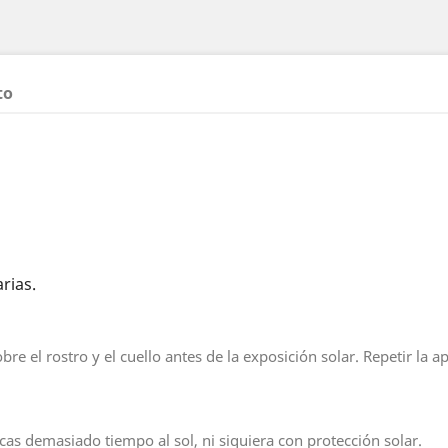
to
rias.
 el rostro y el cuello antes de la exposición solar. Repetir la ap
cas demasiado tiempo al sol, ni siquiera con protección solar.