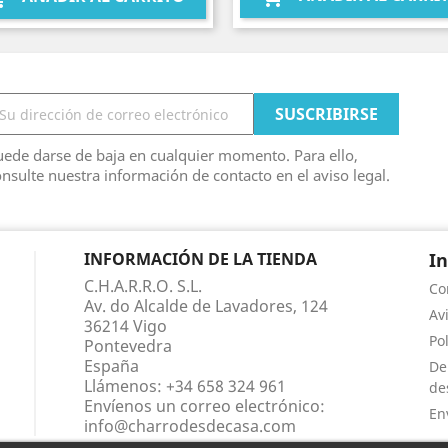
ede darse de baja en cualquier momento. Para ello,
nsulte nuestra información de contacto en el aviso legal.
INFORMACIÓN DE LA TIENDA
I
C.H.A.R.R.O. S.L.
Co
Av. do Alcalde de Lavadores, 124
Av
36214 Vigo
Po
Pontevedra
España
De
Llámenos:
+34 658 324 961
de
Envíenos un correo electrónico:
En
info@charrodesdecasa.com