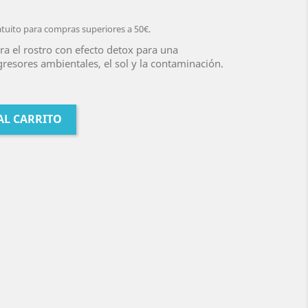
atuito para compras superiores a 50€.
ara el rostro con efecto detox para una
gresores ambientales, el sol y la contaminación.
AL CARRITO