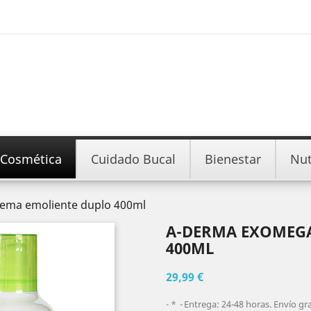
Cosmética
Cuidado Bucal
Bienestar
Nut
ema emoliente duplo 400ml
A-DERMA EXOMEG
400ML
29,99 €
*
Entrega: 24-48 horas. Envío gr