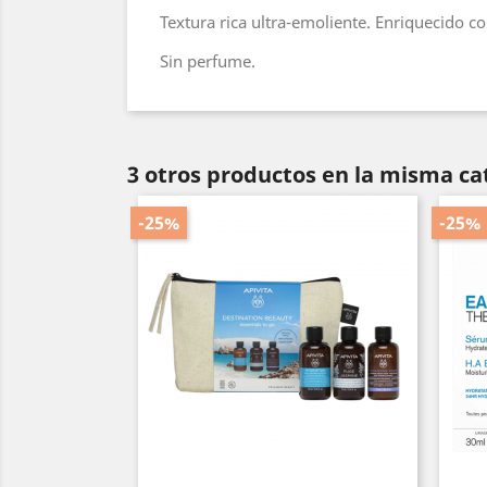
Textura rica ultra-emoliente. Enriquecido c
Sin perfume.
3 otros productos en la misma ca
-25%
-25%