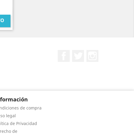
TO
Facebook
Twitter
Instagram
nformación
ndiciones de compra
iso legal
lítica de Privacidad
recho de