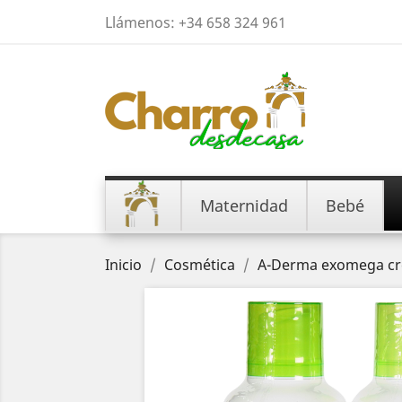
Llámenos:
+34 658 324 961
Maternidad
Bebé
Inicio
Cosmética
A-Derma exomega cr