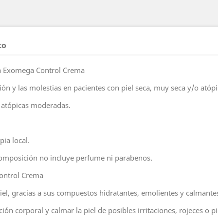
to
a Exomega Control Crema
ción y las molestias en pacientes con piel seca, muy seca y/o atópi
s atópicas moderadas.
ia local.
composición no incluye perfume ni parabenos.
ontrol Crema
iel, gracias a sus compuestos hidratantes, emolientes y calmante
n corporal y calmar la piel de posibles irritaciones, rojeces o pi