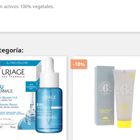
on activos 100% vegetales.
tegoría:
-10%