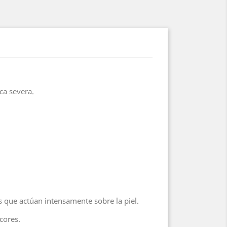
ca severa.
s que actúan intensamente sobre la piel.
cores.