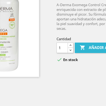
A-Derma Exomega Control Cre
enriquecida con extracto de pl
disminuye el picor. Su fórmul
aportan una hidratación adecu
la piel suavidad y confort, po
secas.
Cantidad

AÑADIR 

En stock