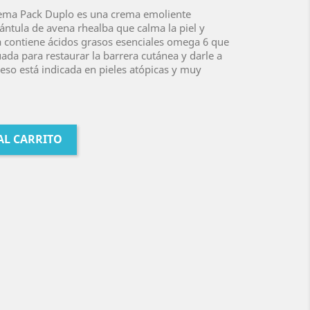
ma Pack Duplo es una crema emoliente
ántula de avena rhealba que calma la piel y
a contiene ácidos grasos esenciales omega 6 que
ada para restaurar la barrera cutánea y darle a
r eso está indicada en pieles atópicas y muy
AL CARRITO