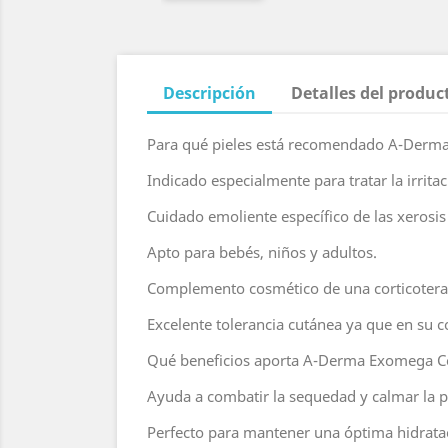
Descripción
Detalles del produc
Para qué pieles está recomendado A-Derm
Indicado especialmente para tratar la irrita
Cuidado emoliente específico de las xerosi
Apto para bebés, niños y adultos.
Complemento cosmético de una corticoterap
Excelente tolerancia cutánea ya que en su 
Qué beneficios aporta A-Derma Exomega C
Ayuda a combatir la sequedad y calmar la p
Perfecto para mantener una óptima hidratació