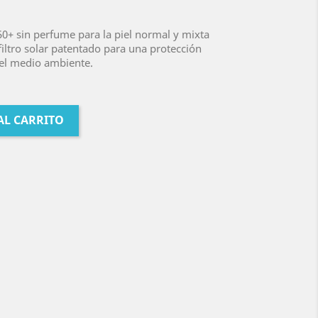
50+ sin perfume para la piel normal y mixta
filtro solar patentado para una protección
el medio ambiente.
AL CARRITO