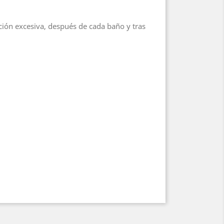
ción excesiva, después de cada baño y tras