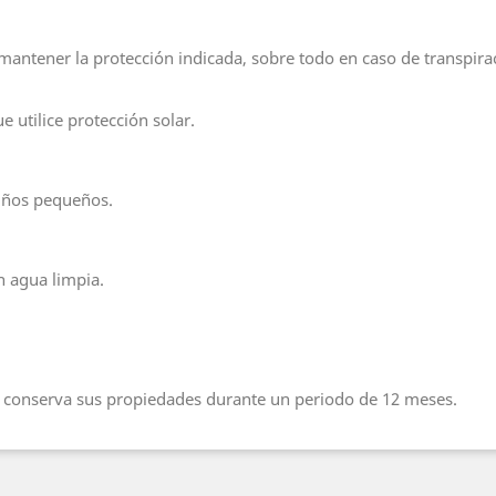
mantener la protección indicada, sobre todo en caso de transpira
 utilice protección solar.
niños pequeños.
n agua limpia.
e conserva sus propiedades durante un periodo de 12 meses.