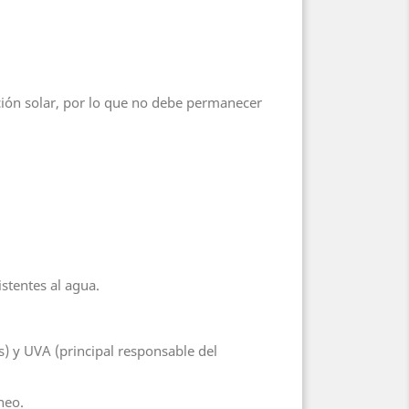
ación solar, por lo que no debe permanecer
istentes al agua.
s) y UVA (principal responsable del
neo.