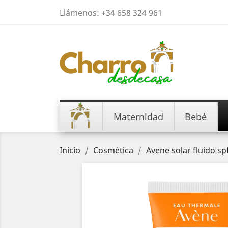
Llámenos:
+34 658 324 961
Maternidad
Bebé
Inicio
Cosmética
Avene solar fluido sp