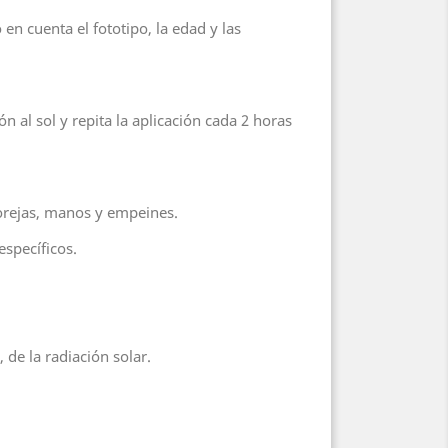
 en cuenta el fototipo, la edad y las
 al sol y repita la aplicación cada 2 horas
, orejas, manos y empeines.
específicos.
 de la radiación solar.