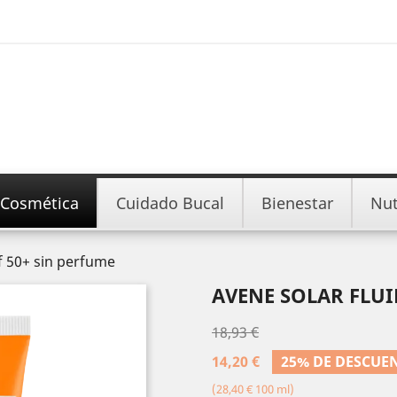
Cosmética
Cuidado Bucal
Bienestar
Nut
f 50+ sin perfume
AVENE SOLAR FLUI
18,93 €
14,20 €
25% DE DESCUE
(28,40 € 100 ml)