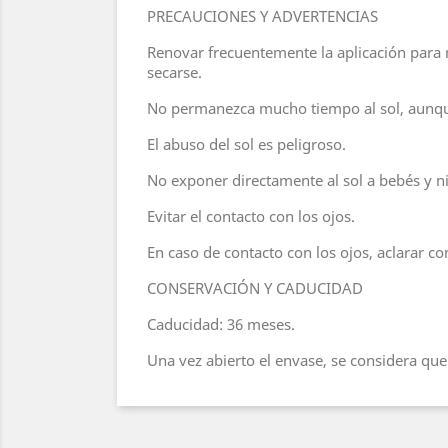
PRECAUCIONES Y ADVERTENCIAS
Renovar frecuentemente la aplicación para 
secarse.
No permanezca mucho tiempo al sol, aunque
El abuso del sol es peligroso.
No exponer directamente al sol a bebés y 
Evitar el contacto con los ojos.
En caso de contacto con los ojos, aclarar co
CONSERVACIÓN Y CADUCIDAD
Caducidad: 36 meses.
Una vez abierto el envase, se considera qu