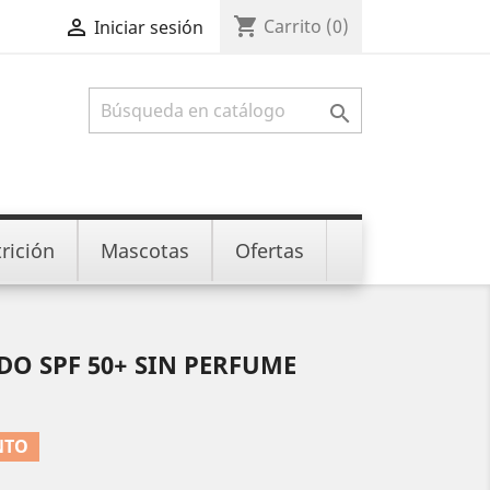
shopping_cart

Carrito
(0)
Iniciar sesión

rición
Mascotas
Ofertas
DO SPF 50+ SIN PERFUME
NTO