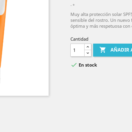
*
Muy alta protección solar SPF
sensible del rostro. Un nuevo 
óptima y más respetuosa con 
Cantidad

AÑADIR 

En stock