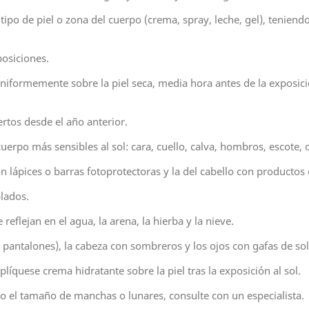
tipo de piel o zona del cuerpo (crema, spray, leche, gel), teniendo
osiciones.
iformemente sobre la piel seca, media hora antes de la exposición
ertos desde el año anterior.
cuerpo más sensibles al sol: cara, cuello, calva, hombros, escote
n lápices o barras fotoprotectoras y la del cabello con productos 
blados.
reflejan en el agua, la arena, la hierba y la nieve.
 pantalones), la cabeza con sombreros y los ojos con gafas de sol,
íquese crema hidratante sobre la piel tras la exposición al sol.
 o el tamaño de manchas o lunares, consulte con un especialista.