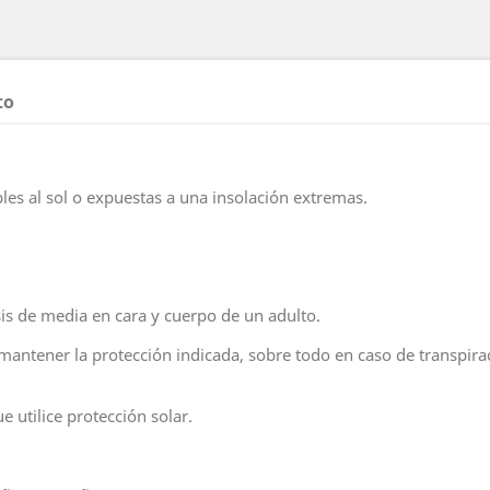
to
bles al sol o expuestas a una insolación extremas.
sis de media en cara y cuerpo de un adulto.
mantener la protección indicada, sobre todo en caso de transpira
 utilice protección solar.