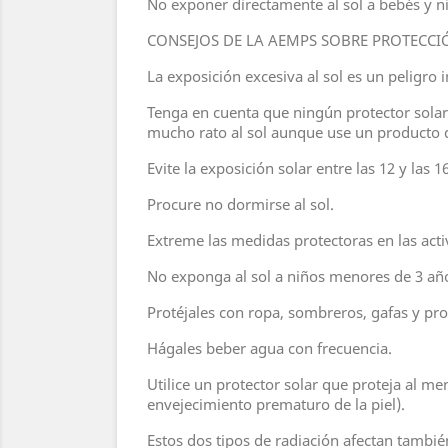
No exponer directamente al sol a bebés y 
CONSEJOS DE LA AEMPS SOBRE PROTECCI
La exposición excesiva al sol es un peligro 
Tenga en cuenta que ningún protector solar 
mucho rato al sol aunque use un producto de
Evite la exposición solar entre las 12 y las 
Procure no dormirse al sol.
Extreme las medidas protectoras en las activ
No exponga al sol a niños menores de 3 añ
Protéjales con ropa, sombreros, gafas y pro
Hágales beber agua con frecuencia.
Utilice un protector solar que proteja al m
envejecimiento prematuro de la piel).
Estos dos tipos de radiación afectan tambié