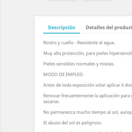
Descripción
Detalles del produc
Rostro y cuello - Resistente al agua.
Muy alta protección, para pieles hipersensi
Pieles sensibles normales y mixtas.
MODO DE EMPLEO
Antes de toda exposición solar aplicar 6 do
Renovar frecuentemente la aplicación para 
secarse.
No permanezca mucho tiempo al sol, aunque
El abuso del sol es peligroso.