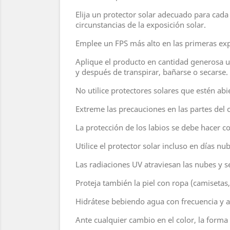
Elija un protector solar adecuado para cada 
circunstancias de la exposición solar.
Emplee un FPS más alto en las primeras exp
Aplique el producto en cantidad generosa un
y después de transpirar, bañarse o secarse.
No utilice protectores solares que estén abi
Extreme las precauciones en las partes del 
La protección de los labios se debe hacer co
Utilice el protector solar incluso en días nu
Las radiaciones UV atraviesan las nubes y se 
Proteja también la piel con ropa (camisetas,
Hidrátese bebiendo agua con frecuencia y apl
Ante cualquier cambio en el color, la forma