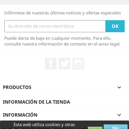
Infórmese de nuestras últimas noticias y ofertas especiales
Puede darse de baja en cualquier momento. Para ello,
consulte nuestra información de contacto en el aviso legal.
Facebook
Twitter
Instagram
PRODUCTOS

INFORMACIÓN DE LA TIENDA
INFORMACIÓN

Esta web utiliza cookies y otras
Más
* Los tiempos de entrega se refieren a pedidos realizados antes