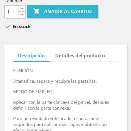
Cantidad

AÑADIR AL CARRITO

En stock
Descripción
Detalles del producto
FUNCIÓN
Intensifica, separa y recubre las pestañas.
MODO DE EMPLEO
Aplicar con la parte cóncava del pincel, después
definir con la parte convexa.
Para un resultado sofisticado, esperar unos
segundos para aplicar más capas y obtener un
efecto homogéneo.