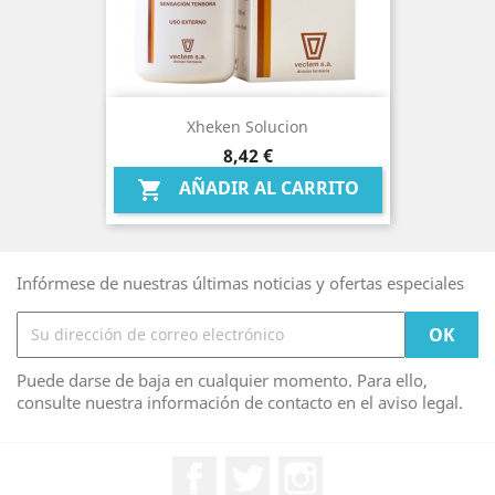
Xheken Solucion
Precio
8,42 €
AÑADIR AL CARRITO

Infórmese de nuestras últimas noticias y ofertas especiales
Puede darse de baja en cualquier momento. Para ello,
consulte nuestra información de contacto en el aviso legal.
Facebook
Twitter
Instagram