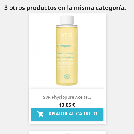
3 otros productos en la misma categoría:
SVR Physiopure Aceite...
Precio
13,05 €
AÑADIR AL CARRITO
