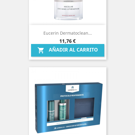
Eucerin Dermatoclean...
Precio
11,76 €
AÑADIR AL CARRITO
