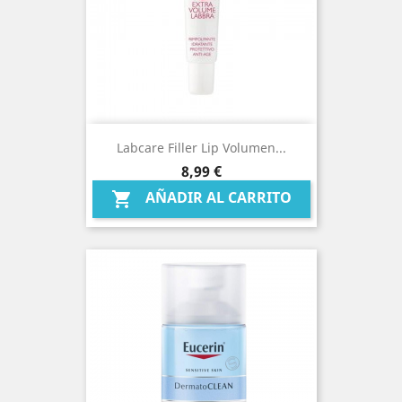
Labcare Filler Lip Volumen...
Precio
8,99 €
AÑADIR AL CARRITO
