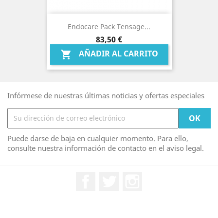
Endocare Pack Tensage...
Precio
83,50 €
AÑADIR AL CARRITO

Infórmese de nuestras últimas noticias y ofertas especiales
Puede darse de baja en cualquier momento. Para ello,
consulte nuestra información de contacto en el aviso legal.
Facebook
Twitter
Instagram