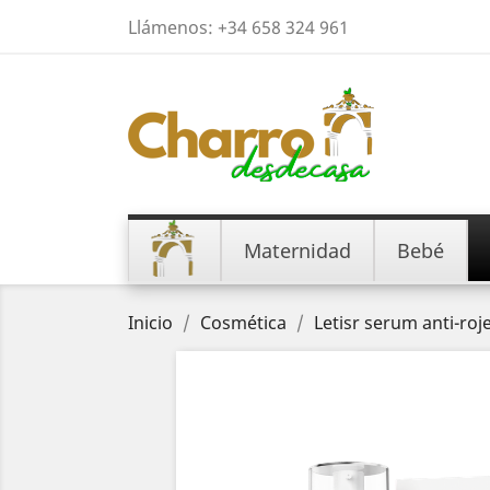
Llámenos:
+34 658 324 961
Maternidad
Bebé
Inicio
Cosmética
Letisr serum anti-roj