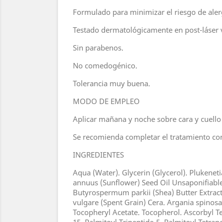
Formulado para minimizar el riesgo de aler
Testado dermatológicamente en post-láser va
Sin parabenos.
No comedogénico.
Tolerancia muy buena.
MODO DE EMPLEO
Aplicar mañana y noche sobre cara y cuello c
Se recomienda completar el tratamiento con
INGREDIENTES
Aqua (Water). Glycerin (Glycerol). Plukeneti
annuus (Sunflower) Seed Oil Unsaponifiable
Butyrospermum parkii (Shea) Butter Extract
vulgare (Spent Grain) Cera. Argania spinosa 
Tocopheryl Acetate. Tocopherol. Ascorbyl Te