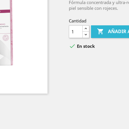
Fórmula concentrada y ultra-r
piel sensible con rojeces.
Cantidad

AÑADIR 

En stock