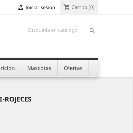
shopping_cart

Carrito
(0)
Iniciar sesión

rición
Mascotas
Ofertas
I-ROJECES