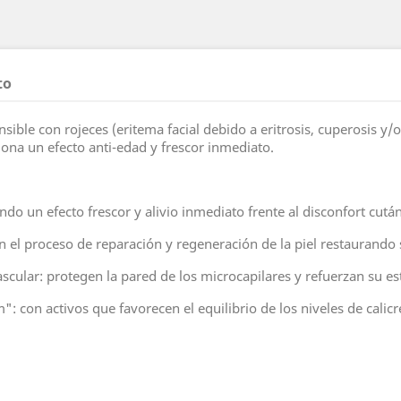
to
nsible con rojeces (eritema facial debido a eritrosis, cuperosis y/
ona un efecto anti-edad y frescor inmediato.
 un efecto frescor y alivio inmediato frente al disconfort cután
n el proceso de reparación y regeneración de la piel restaurando 
ular: protegen la pared de los microcapilares y refuerzan su est
: con activos que favorecen el equilibrio de los niveles de calic