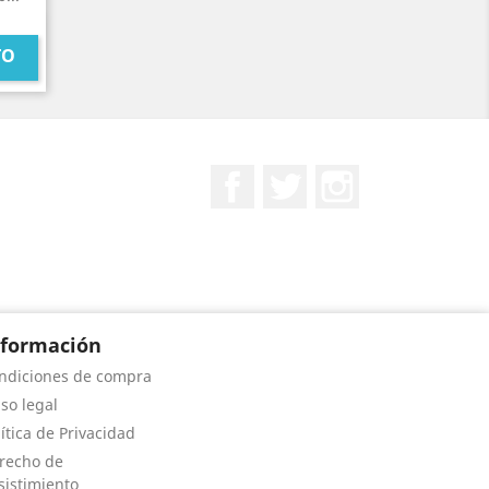
TO
Facebook
Twitter
Instagram
nformación
ndiciones de compra
iso legal
lítica de Privacidad
recho de
sistimiento