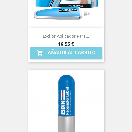
Excilor Aplicador Para...
Precio
16,55 €
AÑADIR AL CARRITO
