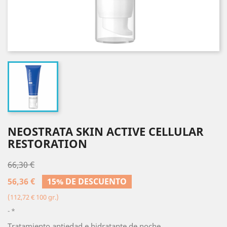
NEOSTRATA SKIN ACTIVE CELLULAR
RESTORATION
66,30 €
56,36 €
15% DE DESCUENTO
(112,72 € 100 gr.)
*
Tratamiento antiedad e hidratante de noche