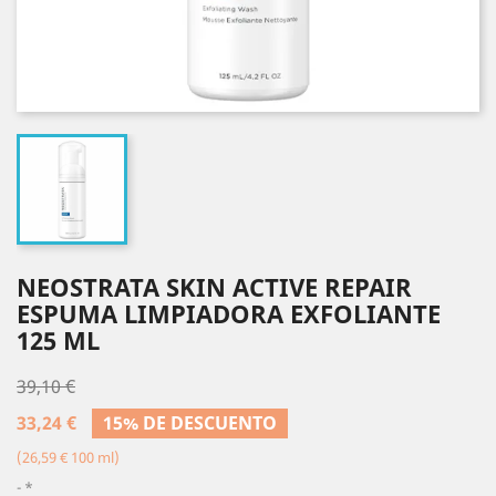
NEOSTRATA SKIN ACTIVE REPAIR
ESPUMA LIMPIADORA EXFOLIANTE
125 ML
39,10 €
33,24 €
15% DE DESCUENTO
(26,59 € 100 ml)
*