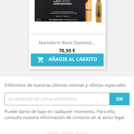
Martiderm Black Diamond...
Precio
70,50 €
AÑADIR AL CARRITO

Infórmese de nuestras últimas noticias y ofertas especiales
Puede darse de baja en cualquier momento. Para ello,
consulte nuestra información de contacto en el aviso legal.