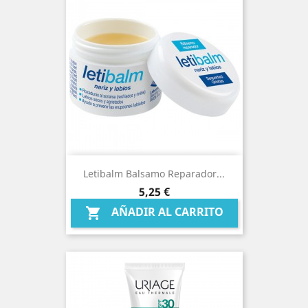
Letibalm Balsamo Reparador...
Precio
5,25 €
AÑADIR AL CARRITO
