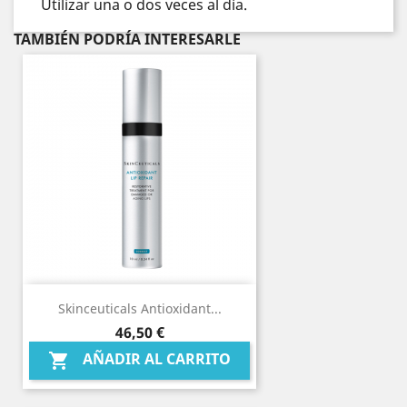
Utilizar una o dos veces al día.
TAMBIÉN PODRÍA INTERESARLE
Skinceuticals Antioxidant...
Precio
46,50 €
AÑADIR AL CARRITO
