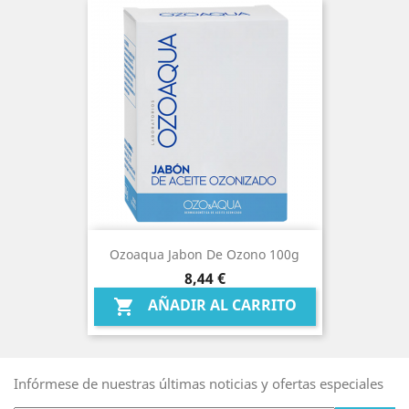
Ozoaqua Jabon De Ozono 100g
Precio
8,44 €
AÑADIR AL CARRITO

Infórmese de nuestras últimas noticias y ofertas especiales