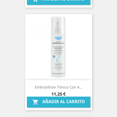
Embryolisse Tónico Con 4...
Precio
11,25 €
AÑADIR AL CARRITO
