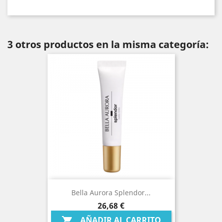
3 otros productos en la misma categoría:
Bella Aurora Splendor...
Precio
26,68 €
AÑADIR AL CARRITO
