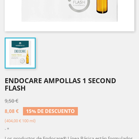
ENDOCARE AMPOLLAS 1 SECOND
FLASH
9,50 €
8,08 €
15% DE DESCUENTO
(404,00 € 100 ml)
*
Los productos de Endocare® Línea Básica están formulados