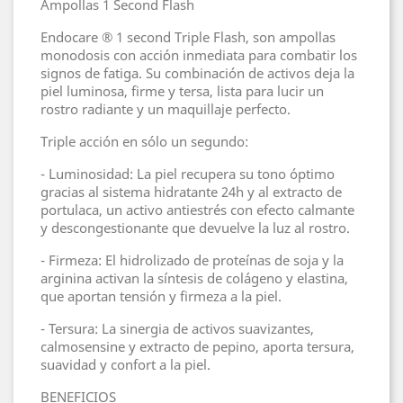
Ampollas 1 Second Flash
Endocare ® 1 second Triple Flash, son ampollas
monodosis con acción inmediata para combatir los
signos de fatiga. Su combinación de activos deja la
piel luminosa, firme y tersa, lista para lucir un
rostro radiante y un maquillaje perfecto.
Triple acción en sólo un segundo:
- Luminosidad: La piel recupera su tono óptimo
gracias al sistema hidratante 24h y al extracto de
portulaca, un activo antiestrés con efecto calmante
y descongestionante que devuelve la luz al rostro.
- Firmeza: El hidrolizado de proteínas de soja y la
arginina activan la síntesis de colágeno y elastina,
que aportan tensión y firmeza a la piel.
- Tersura: La sinergia de activos suavizantes,
calmosensine y extracto de pepino, aporta tersura,
suavidad y confort a la piel.
BENEFICIOS