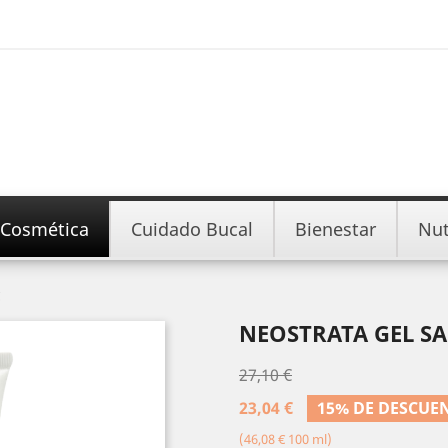
Cosmética
Cuidado Bucal
Bienestar
Nut
c
NEOSTRATA GEL SA
27,10 €
23,04 €
15% DE DESCUE
(46,08 € 100 ml)