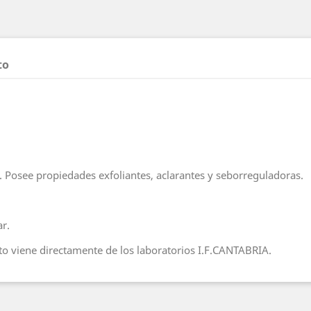
to
. Posee propiedades exfoliantes, aclarantes y seborreguladoras.
ar.
o viene directamente de los laboratorios I.F.CANTABRIA.