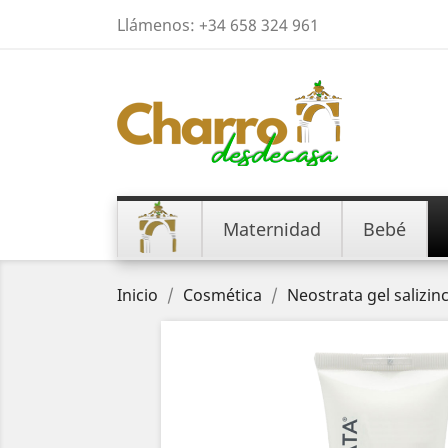
Llámenos:
+34 658 324 961
Maternidad
Bebé
Inicio
Cosmética
Neostrata gel salizin