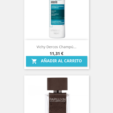
Vichy Dercos Champú...
Precio
11,31 €
AÑADIR AL CARRITO
