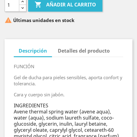

AÑADIR AL CARRITO

Últimas unidades en stock
Descripción
Detalles del producto
FUNCIÓN
Gel de ducha para pieles sensibles, aporta confort y
tolerancia.
Cara y cuerpo sin jabón.
INGREDIENTES
Avene thermal spring water (avene aqua),
water (aqua), sodium laureth sulfate, coco-
glucoside, glycerin, inulin, lauryl betaine,
glyceryl oleate, caprylyl glycol, ceteareth-60
myristyl glycol, citric acid, fragrance (parfum),