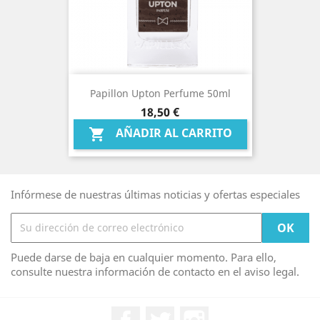
Papillon Upton Perfume 50ml
Precio
18,50 €
AÑADIR AL CARRITO

Infórmese de nuestras últimas noticias y ofertas especiales
Puede darse de baja en cualquier momento. Para ello,
consulte nuestra información de contacto en el aviso legal.
Facebook
Twitter
Instagram