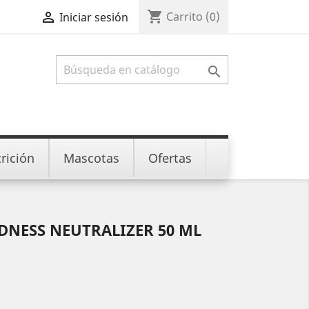
shopping_cart

Carrito
(0)
Iniciar sesión

rición
Mascotas
Ofertas
DNESS NEUTRALIZER 50 ML