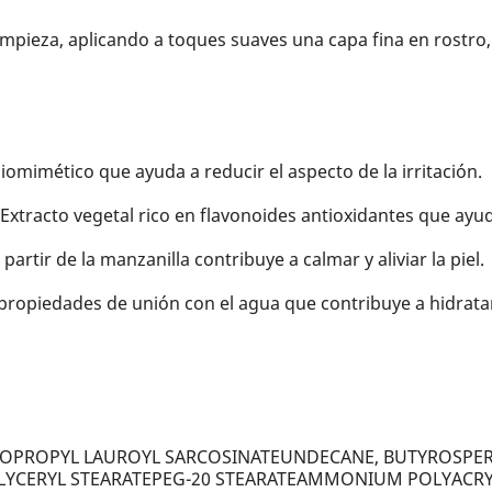
 limpieza, aplicando a toques suaves una capa fina en rostro,
iomimético que ayuda a reducir el aspecto de la irritación.
Extracto vegetal rico en flavonoides antioxidantes que ayuda 
partir de la manzanilla contribuye a calmar y aliviar la piel.
ropiedades de unión con el agua que contribuye a hidratar, s
ISOPROPYL LAUROYL SARCOSINATEUNDECANE, BUTYROSPER
LYCERYL STEARATEPEG-20 STEARATEAMMONIUM POLYACR