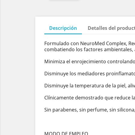
Descripción
Detalles del produc
Formulado con NeuroMed Complex, Rednes
combatiendo los factores ambientales, 
Minimiza el enrojecimiento controlando 
Disminuye los mediadores proinflamatori
Disminuye la temperatura de la piel, alivi
Clínicamente demostrado que reduce las r
Sin parabenes, sin perfume, sin silicona
MODO DE EMPLEO