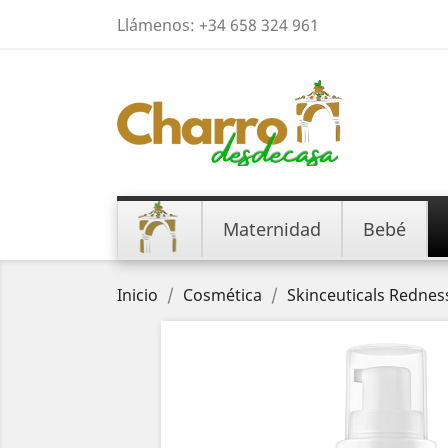
Llámenos:
+34 658 324 961
Maternidad
Bebé
Inicio
Cosmética
Skinceuticals Rednes