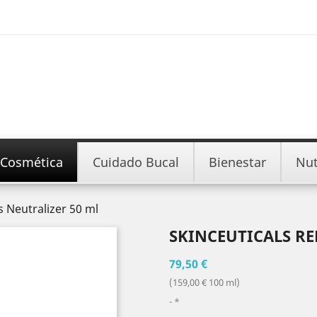
Cosmética
Cuidado Bucal
Bienestar
Nut
s Neutralizer 50 ml
SKINCEUTICALS RE
79,50 €
(159,00 € 100 ml)
*