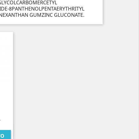
GLYCOLCARBOMERCETYL
TIDE-8PANTHENOLPENTAERYTHRITYL
NEXANTHAN GUMZINC GLUCONATE.
.
TO