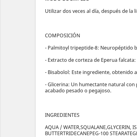
Utilizar dos veces al día, después de la
COMPOSICIÓN
- Palmitoyl tripeptide-8: Neuropéptido b
- Extracto de corteza de Eperua falcata: 
- Bisabolol: Este ingrediente, obtenido a 
- Glicerina: Un humectante natural con p
acabado pesado o pegajoso.
INGREDIENTES
AQUA / WATER,SQUALANE,GLYCERIN, 
BUTTERTRIDECANEPEG-100 STEARATEG