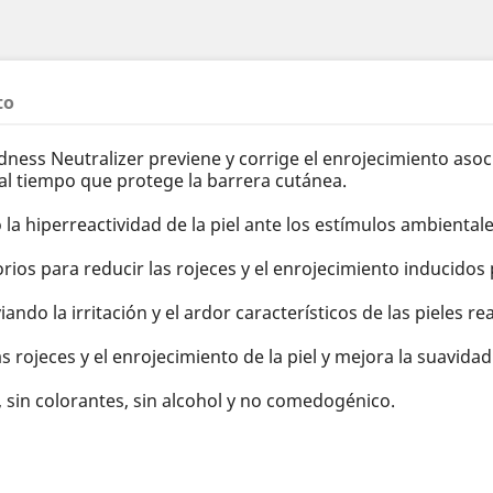
to
s Neutralizer previene y corrige el enrojecimiento asociado
al tiempo que protege la barrera cutánea.
la hiperreactividad de la piel ante los estímulos ambientale
os para reducir las rojeces y el enrojecimiento inducidos 
ando la irritación y el ardor característicos de las pieles rea
ojeces y el enrojecimiento de la piel y mejora la suavidad 
, sin colorantes, sin alcohol y no comedogénico.