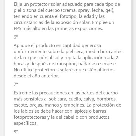
Elija un protector solar adecuado para cada tipo de
piel o zona del cuerpo (crema, spray, leche, gel),
teniendo en cuenta el fototipo, la edad y las
circunstancias de la exposición solar. Emplee un
FPS más alto en las primeras exposiciones.
6º
Aplique el producto en cantidad generosa
uniformemente sobre la piel seca, media hora antes
de la exposición al sol y repita la aplicación cada 2
horas y después de transpirar, bañarse o secarse.
No utilice protectores solares que estén abiertos
desde el año anterior.
7º
Extreme las precauciones en las partes del cuerpo
más sensibles al sol: cara, cuello, calva, hombros,
escote, orejas, manos y empeines. La protección de
los labios se debe hacer con lápices o barras
fotoprotectoras y la del cabello con productos
específicos.
8º