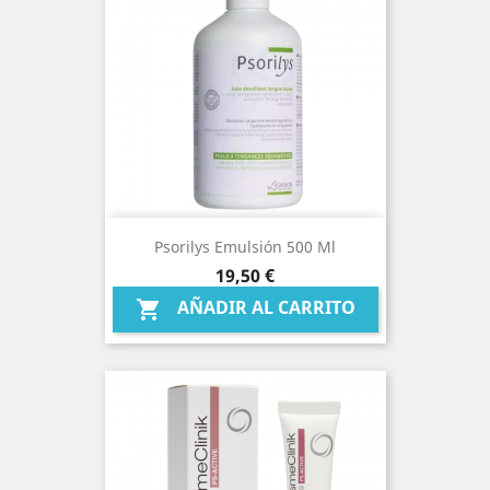
Psorilys Emulsión 500 Ml
Precio
19,50 €
AÑADIR AL CARRITO
