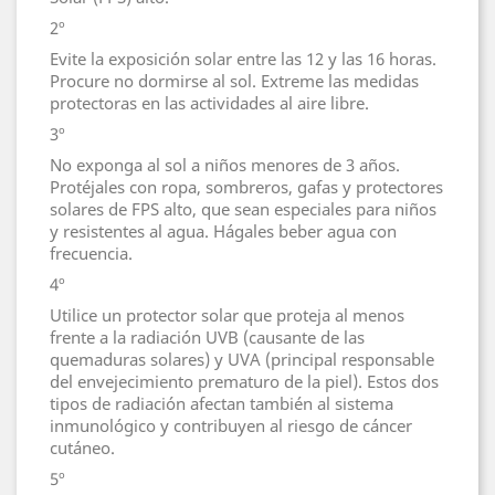
2º
Evite la exposición solar entre las 12 y las 16 horas.
Procure no dormirse al sol. Extreme las medidas
protectoras en las actividades al aire libre.
3º
No exponga al sol a niños menores de 3 años.
Protéjales con ropa, sombreros, gafas y protectores
solares de FPS alto, que sean especiales para niños
y resistentes al agua. Hágales beber agua con
frecuencia.
4º
Utilice un protector solar que proteja al menos
frente a la radiación UVB (causante de las
quemaduras solares) y UVA (principal responsable
del envejecimiento prematuro de la piel). Estos dos
tipos de radiación afectan también al sistema
inmunológico y contribuyen al riesgo de cáncer
cutáneo.
5º