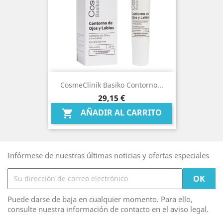
CosmeClinik Basiko Contorno...
Precio
29,15 €
AÑADIR AL CARRITO

Infórmese de nuestras últimas noticias y ofertas especiales
Puede darse de baja en cualquier momento. Para ello,
consulte nuestra información de contacto en el aviso legal.