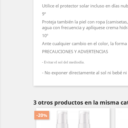
Utilice el protector solar incluso en días nu
9º
Proteja también la piel con ropa (camisetas,
agua con frecuencia y aplíquese crema hidrat
10º
Ante cualquier cambio en el color, la forma
PRECAUCIONES Y ADVERTENCIAS
- Evitar el sol del mediodía.
- No exponer directamente al sol ni bebé n
3 otros productos en la misma ca
-20%