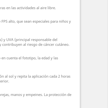
as en las actividades al aire libre.
 FPS alto, que sean especiales para niños y
s) y UVA (principal responsable del
y contribuyen al riesgo de cáncer cutáneo.
 en cuenta el fototipo, la edad y las
 al sol y repita la aplicación cada 2 horas
erior.
, orejas, manos y empeines. La protección de