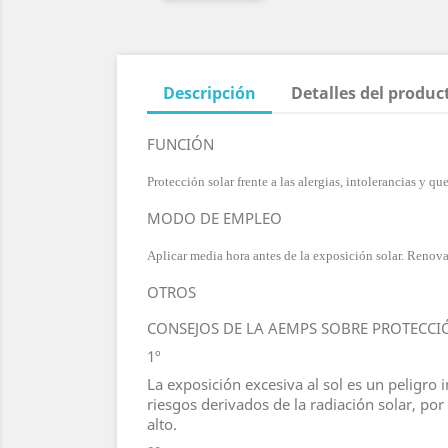
Descripción
Detalles del produc
FUNCIÓN
Protección solar frente a las alergias, intolerancias y q
MODO DE EMPLEO
Aplicar media hora antes de la exposición solar. Renov
OTROS
CONSEJOS DE LA AEMPS SOBRE PROTECCI
1º
La exposición excesiva al sol es un peligro 
riesgos derivados de la radiación solar, p
alto.