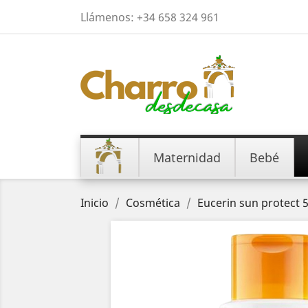
Llámenos:
+34 658 324 961
Maternidad
Bebé
Inicio
Cosmética
Eucerin sun protect 5