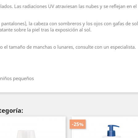
blados. Las radiaciones UV atraviesan las nubes y se reflejan en el 
 pantalones), la cabeza con sombreros y los ojos con gafas de sol
ante sobre la piel tras la exposición al sol.
 o el tamaño de manchas o lunares, consulte con un especialista.
i niños pequeños
tegoría:
-25%