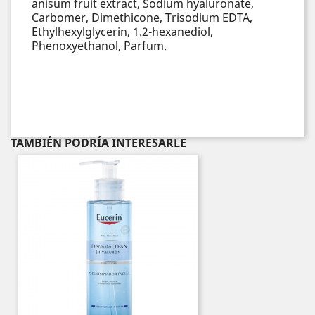
anisum fruit extract, Sodium hyaluronate,
Carbomer, Dimethicone, Trisodium EDTA,
Ethylhexylglycerin, 1.2-hexanediol,
Phenoxyethanol, Parfum.
TAMBIÉN PODRÍA INTERESARLE