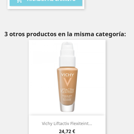
3 otros productos en la misma categoría:
Vichy Liftactiv Flexiteint...
Precio
24,72 €