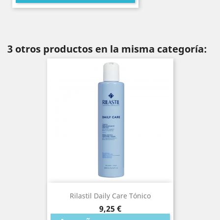
3 otros productos en la misma categoría:
Rilastil Daily Care Tónico
Precio
9,25 €