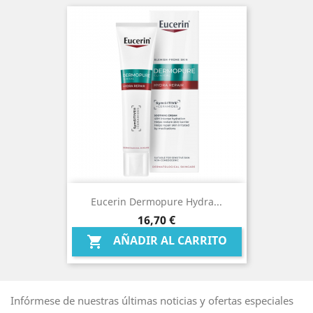
Eucerin Dermopure Hydra...
Precio
16,70 €
AÑADIR AL CARRITO

Infórmese de nuestras últimas noticias y ofertas especiales