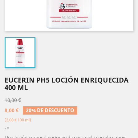
EUCERIN PH5 LOCIÓN ENRIQUECIDA
400 ML
10,00 €
8,00 €
20% DE DESCUENTO
(2,00 € 100 ml)
*
Una loción corporal enriquecida para piel sensible y muy