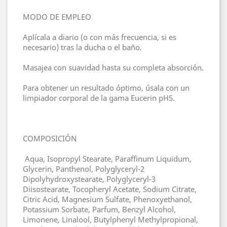
MODO DE EMPLEO
Aplícala a diario (o con más frecuencia, si es
necesario) tras la ducha o el baño.
Masajea con suavidad hasta su completa absorción.
Para obtener un resultado óptimo, úsala con un
limpiador corporal de la gama Eucerin pH5.
COMPOSICIÓN
Aqua, Isopropyl Stearate, Paraffinum Liquidum,
Glycerin, Panthenol, Polyglyceryl-2
Dipolyhydroxystearate, Polyglyceryl-3
Diisostearate, Tocopheryl Acetate, Sodium Citrate,
Citric Acid, Magnesium Sulfate, Phenoxyethanol,
Potassium Sorbate, Parfum, Benzyl Alcohol,
Limonene, Linalool, Butylphenyl Methylpropional,