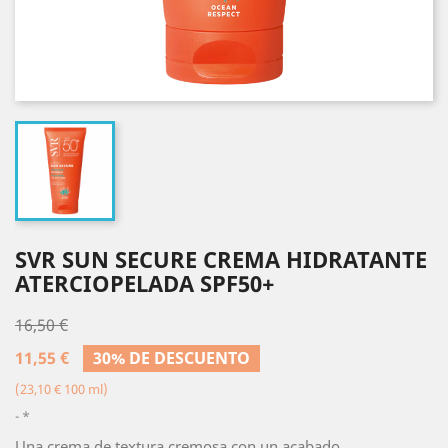
SVR SUN SECURE CREMA HIDRATANTE
ATERCIOPELADA SPF50+
16,50 €
11,55 €
30% DE DESCUENTO
(23,10 € 100 ml)
*
Una crema de textura cremosa con un acabado