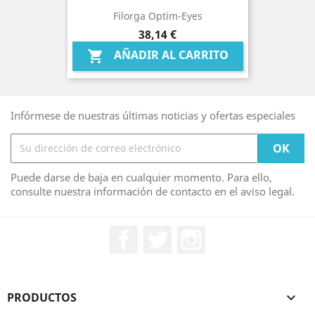
Filorga Optim-Eyes
Precio
38,14 €
AÑADIR AL CARRITO

Infórmese de nuestras últimas noticias y ofertas especiales
Puede darse de baja en cualquier momento. Para ello,
consulte nuestra información de contacto en el aviso legal.
Facebook
Twitter
Instagram
PRODUCTOS
