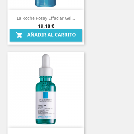
La Roche Posay Effaclar Gel...
Precio
19,18 €
AÑADIR AL CARRITO
