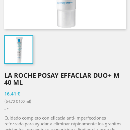
LA ROCHE POSAY EFFACLAR DUO+ M
40 ML
16,41 €
(54,70 € 100 ml)
*
Cuidado completo con eficacia anti-imperfecciones
reforzada para ayudar a eliminar rápidamente los granitos
existentes, prevenir su reaparición y limitar el riesgo de