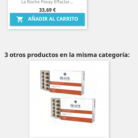
La Roche Posay Effaclar...
Precio
33,69 €
AÑADIR AL CARRITO

3 otros productos en la misma categoría: