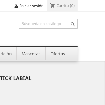
shopping_cart

Carrito
(0)
Iniciar sesión

rición
Mascotas
Ofertas
TICK LABIAL