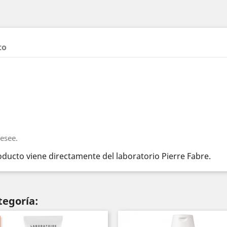
to
desee.
ducto viene directamente del laboratorio Pierre Fabre.
tegoría: