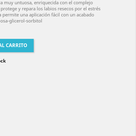
ra muy untuosa, enriquecida con el complejo
protege y repara los labios resecos por el estrés
a permite una aplicación fácil con un acabado
losa-glicerol-sorbitol
AL CARRITO
ock