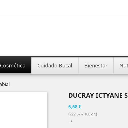
Cosmética
Cuidado Bucal
Bienestar
Nut
abial
DUCRAY ICTYANE S
6,68 €
(222,67 € 100 gr.)
*