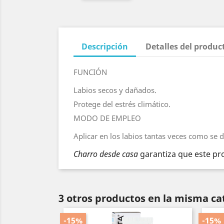
Descripción
Detalles del produc
FUNCIÓN
Labios secos y dañados.
Protege del estrés climático.
MODO DE EMPLEO
Aplicar en los labios tantas veces como se 
Charro desde casa
garantiza que este pro
3 otros productos en la misma ca
-15%
-15%