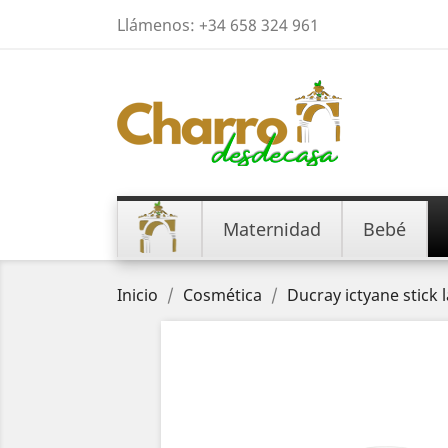
Llámenos:
+34 658 324 961
Maternidad
Bebé
Inicio
Cosmética
Ducray ictyane stick l