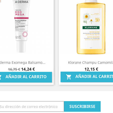
derma Exomega Balsamo...
Klorane Champu Camomil
Precio
Precio
Precio
14,24 €
12,15 €
16,75 €
Vista rápida
Vista rápida


base
AÑADIR AL CARRI

AÑADIR AL CARRITO
