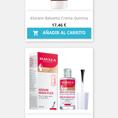
Klorane Balsamo Crema Quinina
Precio
17,46 €
AÑADIR AL CARRITO
