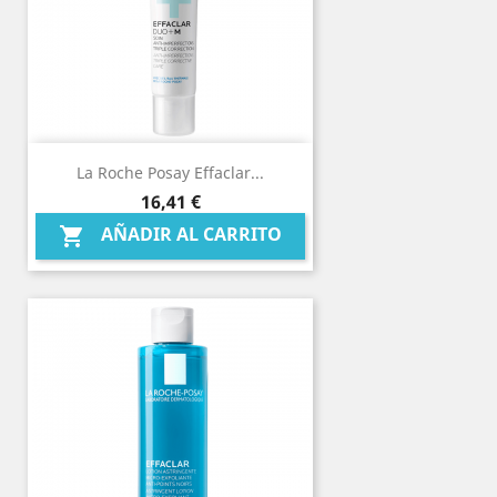
La Roche Posay Effaclar...
Precio
16,41 €
AÑADIR AL CARRITO
