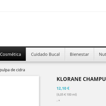
Cosmética
Cuidado Bucal
Bienestar
Nut
pulpa de cidra
KLORANE CHAMPU 
12,10 €
(6,05 € 100 ml)
*