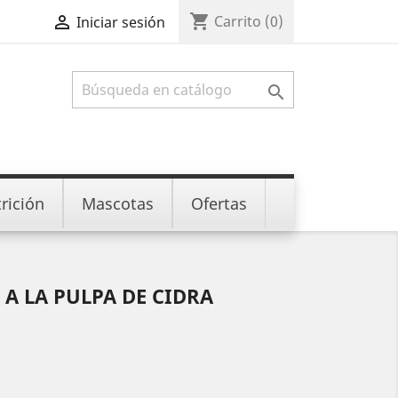
shopping_cart

Carrito
(0)
Iniciar sesión

rición
Mascotas
Ofertas
A LA PULPA DE CIDRA