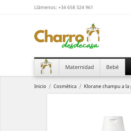
Llámenos:
+34 658 324 961
Maternidad
Bebé
Inicio
Cosmética
Klorane champu a la 