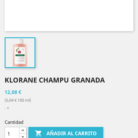
KLORANE CHAMPU GRANADA
12,08 €
(6,04 € 100 ml)
*
Cantidad

AÑADIR AL CARRITO