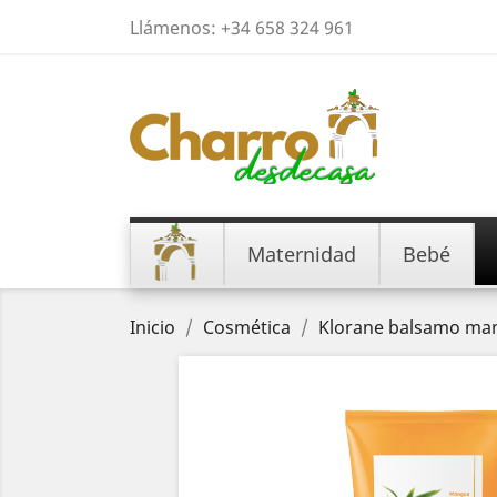
Llámenos:
+34 658 324 961
Maternidad
Bebé
Inicio
Cosmética
Klorane balsamo ma