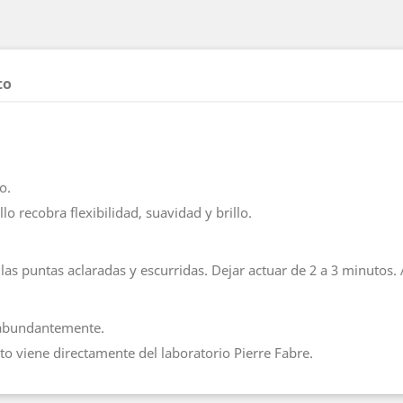
to
o.
o recobra flexibilidad, suavidad y brillo.
as puntas aclaradas y escurridas. Dejar actuar de 2 a 3 minutos. 
r abundantemente.
o viene directamente del laboratorio Pierre Fabre.