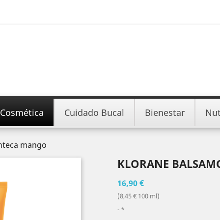
Cosmética
Cuidado Bucal
Bienestar
Nut
nteca mango
KLORANE BALSAM
16,90 €
(8,45 € 100 ml)
*