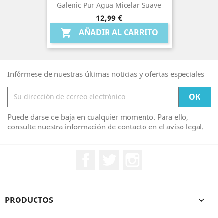
Galenic Pur Agua Micelar Suave
Precio
12,99 €
AÑADIR AL CARRITO

Infórmese de nuestras últimas noticias y ofertas especiales
Puede darse de baja en cualquier momento. Para ello,
consulte nuestra información de contacto en el aviso legal.
Facebook
Twitter
Instagram
PRODUCTOS
