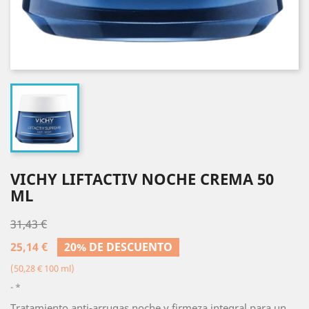
VICHY LIFTACTIV NOCHE CREMA 50
ML
31,43 €
25,14 €
20% DE DESCUENTO
(50,28 € 100 ml)
*
Tratamiento anti-arrugas noche y firmeza integral para un