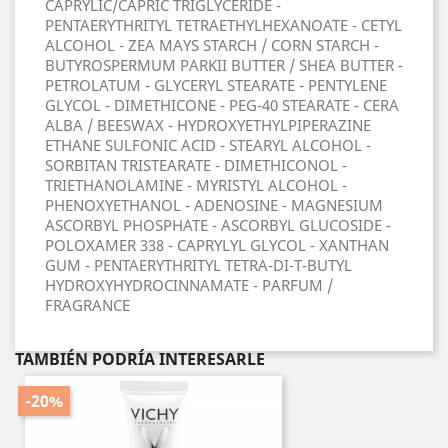
CAPRYLIC/CAPRIC TRIGLYCERIDE -
PENTAERYTHRITYL TETRAETHYLHEXANOATE - CETYL
ALCOHOL - ZEA MAYS STARCH / CORN STARCH -
BUTYROSPERMUM PARKII BUTTER / SHEA BUTTER -
PETROLATUM - GLYCERYL STEARATE - PENTYLENE
GLYCOL - DIMETHICONE - PEG-40 STEARATE - CERA
ALBA / BEESWAX - HYDROXYETHYLPIPERAZINE
ETHANE SULFONIC ACID - STEARYL ALCOHOL -
SORBITAN TRISTEARATE - DIMETHICONOL -
TRIETHANOLAMINE - MYRISTYL ALCOHOL -
PHENOXYETHANOL - ADENOSINE - MAGNESIUM
ASCORBYL PHOSPHATE - ASCORBYL GLUCOSIDE -
POLOXAMER 338 - CAPRYLYL GLYCOL - XANTHAN
GUM - PENTAERYTHRITYL TETRA-DI-T-BUTYL
HYDROXYHYDROCINNAMATE - PARFUM /
FRAGRANCE
TAMBIÉN PODRÍA INTERESARLE
-20%