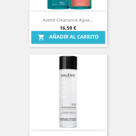
Avene Cleanance Agua...
Precio
16,59 €
AÑADIR AL CARRITO
