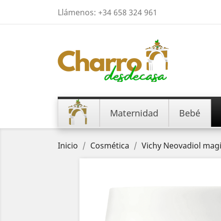
Llámenos:
+34 658 324 961
Maternidad
Bebé
Inicio
Cosmética
Vichy Neovadiol magi