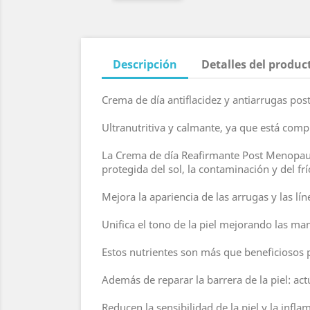
Descripción
Detalles del produc
Crema de día antiflacidez y antiarrugas po
Ultranutritiva y calmante, ya que está comp
La Crema de día Reafirmante Post Menopausi
protegida del sol, la contaminación y del frí
Mejora la apariencia de las arrugas y las lí
Unifica el tono de la piel mejorando las 
Estos nutrientes son más que beneficiosos pa
Además de reparar la barrera de la piel: a
Reducen la sensibilidad de la piel y la infl