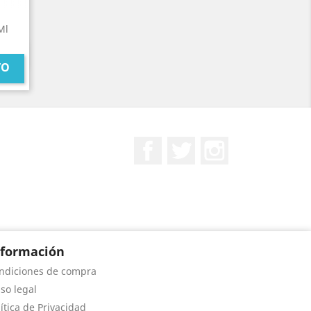
Ml
TO
Facebook
Twitter
Instagram
nformación
ndiciones de compra
iso legal
lítica de Privacidad