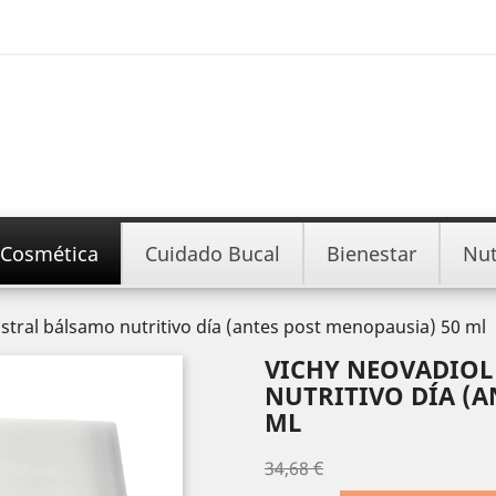
Cosmética
Cuidado Bucal
Bienestar
Nut
stral bálsamo nutritivo día (antes post menopausia) 50 ml
VICHY NEOVADIOL
NUTRITIVO DÍA (A
ML
34,68 €