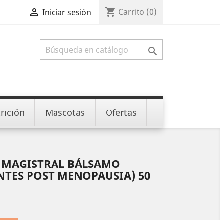
shopping_cart

Carrito
(0)
Iniciar sesión

rición
Mascotas
Ofertas
 MAGISTRAL BÁLSAMO
NTES POST MENOPAUSIA) 50