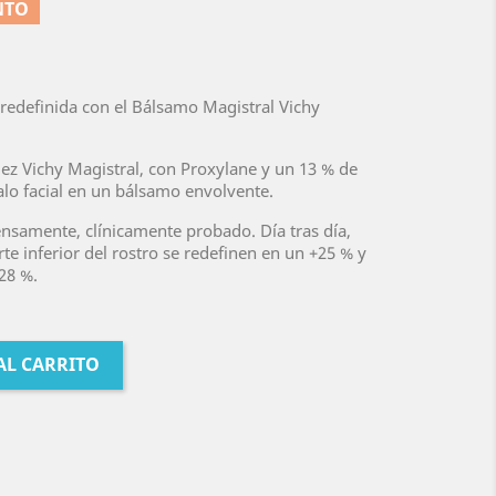
NTO
 redefinida con el Bálsamo Magistral Vichy
dez Vichy Magistral, con Proxylane y un 13 % de
valo facial en un bálsamo envolvente.
tensamente, clínicamente probado. Día tras día,
rte inferior del rostro se redefinen en un +25 % y
28 %.
AL CARRITO