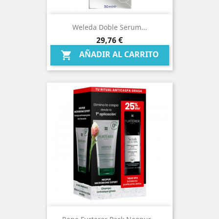
Weleda Doble Serum...
Precio
29,76 €
AÑADIR AL CARRITO
