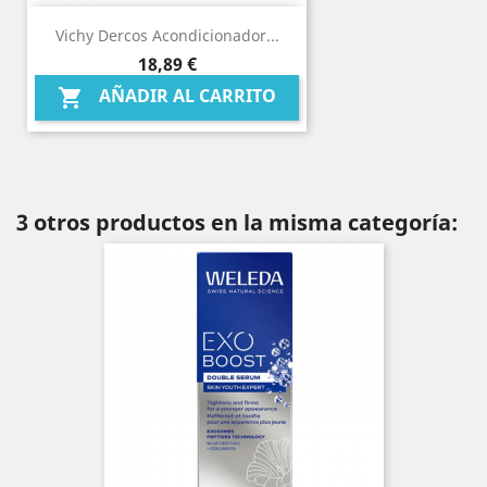
Vichy Dercos Acondicionador...
Precio
18,89 €
AÑADIR AL CARRITO

3 otros productos en la misma categoría: