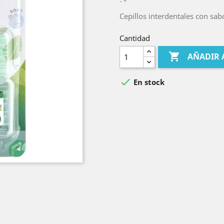
*
Cepillos interdentales con sab
Cantidad

AÑADIR 

En stock