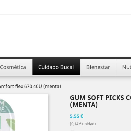
Cosmética
Cuidado Bucal
Bienestar
Nut
omfort flex 670 40U (menta)
GUM SOFT PICKS C
(MENTA)
5,55 €
(0,14 € unidad)