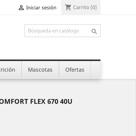
shopping_cart

Carrito
(0)
Iniciar sesión

rición
Mascotas
Ofertas
OMFORT FLEX 670 40U