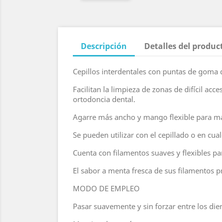
Descripción
Detalles del produc
Cepillos interdentales con puntas de goma 
Facilitan la limpieza de zonas de difícil ac
ortodoncia dental.
Agarre más ancho y mango flexible para may
Se pueden utilizar con el cepillado o en cua
Cuenta con filamentos suaves y flexibles par
El sabor a menta fresca de sus filamentos 
MODO DE EMPLEO
Pasar suavemente y sin forzar entre los die