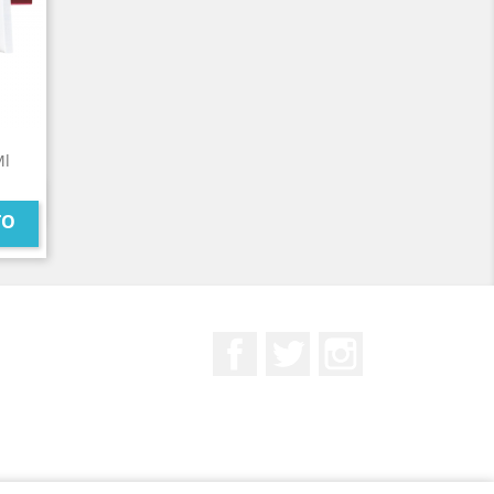
Ml
TO
Facebook
Twitter
Instagram