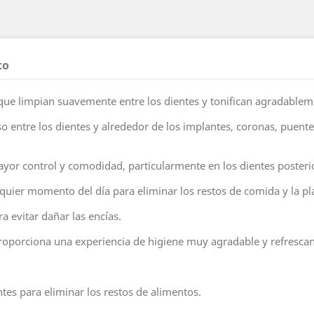
to
que limpian suavemente entre los dientes y tonifican agradableme
ceso entre los dientes y alrededor de los implantes, coronas, puent
or control y comodidad, particularmente en los dientes posteri
lquier momento del día para eliminar los restos de comida y la pl
a evitar dañar las encías.
proporciona una experiencia de higiene muy agradable y refrescan
ntes para eliminar los restos de alimentos.