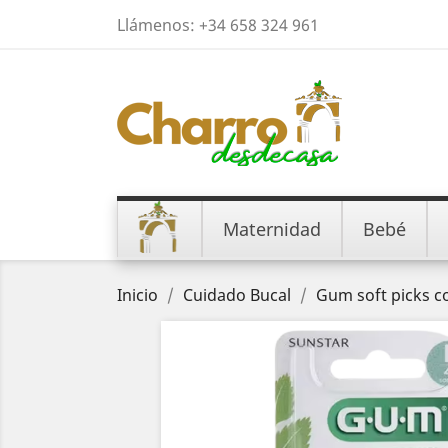
Llámenos:
+34 658 324 961
Maternidad
Bebé
Inicio
Cuidado Bucal
Gum soft picks c