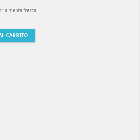
or a menta fresca.
AL CARRITO