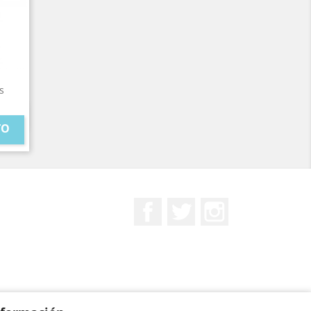
s
TO
Facebook
Twitter
Instagram