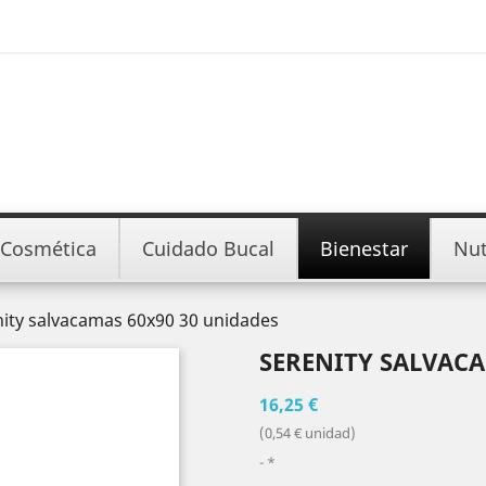
Cosmética
Cuidado Bucal
Bienestar
Nut
nity salvacamas 60x90 30 unidades
SERENITY SALVACA
16,25 €
(0,54 € unidad)
*