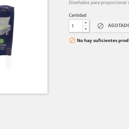
Diseñados para proporcionar u
Cantidad
AGOTAD


No hay suficientes prod