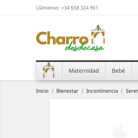
Llámenos:
+34 658 324 961
Maternidad
Bebé
Inicio
Bienestar
Incontinencia
Sere