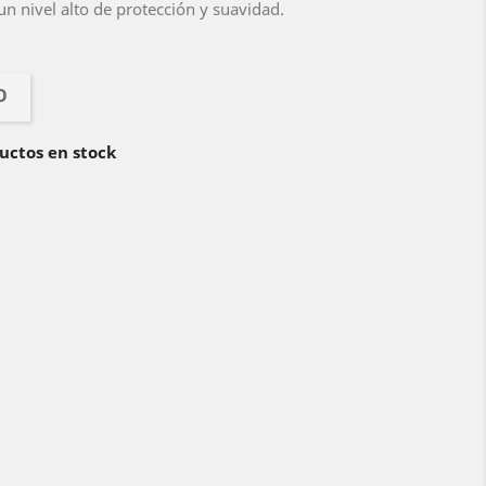
n nivel alto de protección y suavidad.
O
uctos en stock