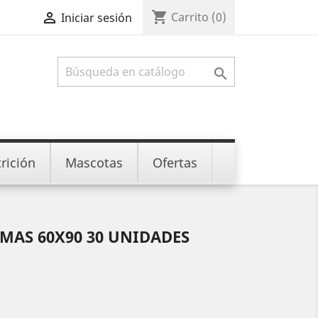
shopping_cart

Carrito
(0)
Iniciar sesión

rición
Mascotas
Ofertas
MAS 60X90 30 UNIDADES