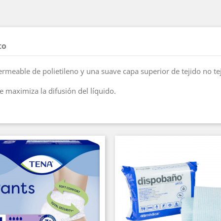
to
meable de polietileno y una suave capa superior de tejido no tej
 maximiza la difusión del líquido.