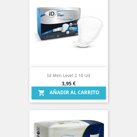
Id Men Level 2 10 Ud
Precio
3,95 €
AÑADIR AL CARRITO
