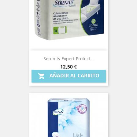
Serenity Expert Protect...
Precio
12,50 €
AÑADIR AL CARRITO
