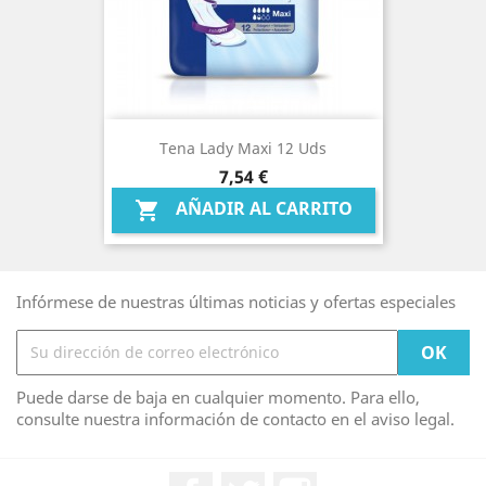
Tena Lady Maxi 12 Uds
Precio
7,54 €
AÑADIR AL CARRITO

Infórmese de nuestras últimas noticias y ofertas especiales
Puede darse de baja en cualquier momento. Para ello,
consulte nuestra información de contacto en el aviso legal.
Facebook
Twitter
Instagram