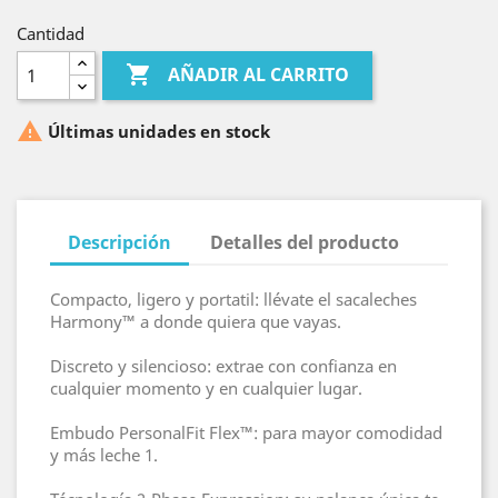
Cantidad

AÑADIR AL CARRITO

Últimas unidades en stock
Descripción
Detalles del producto
Compacto, ligero y portatil: llévate el sacaleches
Harmony™ a donde quiera que vayas.
Discreto y silencioso: extrae con confianza en
cualquier momento y en cualquier lugar.
Embudo PersonalFit Flex™: para mayor comodidad
y más leche 1.