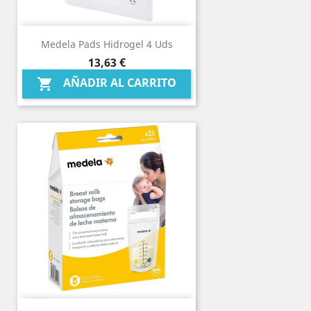
Medela Pads Hidrogel 4 Uds
Precio
13,63 €
AÑADIR AL CARRITO
