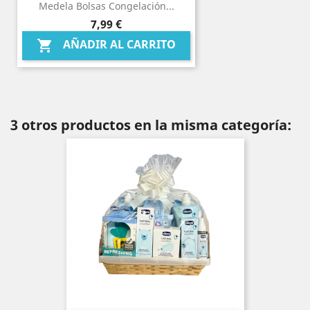
Medela Bolsas Congelación...
Precio
7,99 €
AÑADIR AL CARRITO

3 otros productos en la misma categoría: