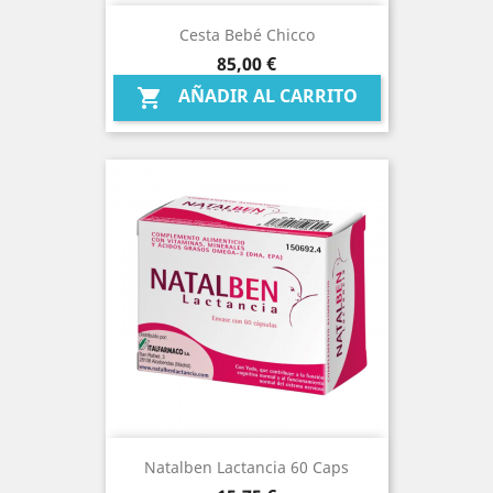
Cesta Bebé Chicco
Precio
85,00 €
AÑADIR AL CARRITO

Natalben Lactancia 60 Caps