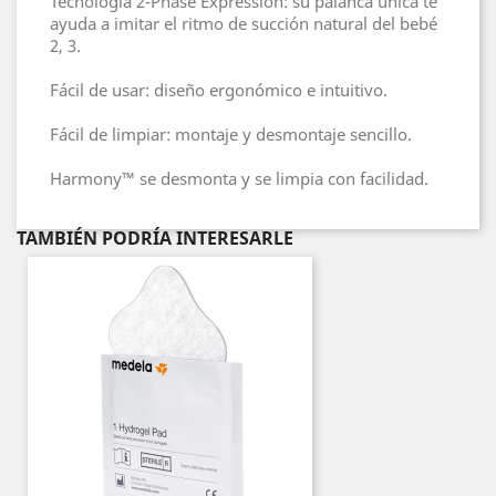
Técnología 2-Phase Expression: su palanca única te
ayuda a imitar el ritmo de succión natural del bebé
2, 3.
Fácil de usar: diseño ergonómico e intuitivo.
Fácil de limpiar: montaje y desmontaje sencillo.
Harmony™ se desmonta y se limpia con facilidad.
TAMBIÉN PODRÍA INTERESARLE