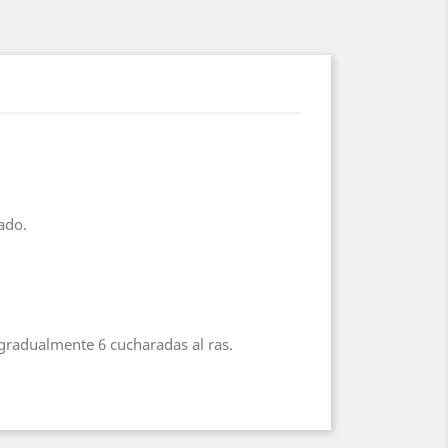
ado.
gradualmente 6 cucharadas al ras.