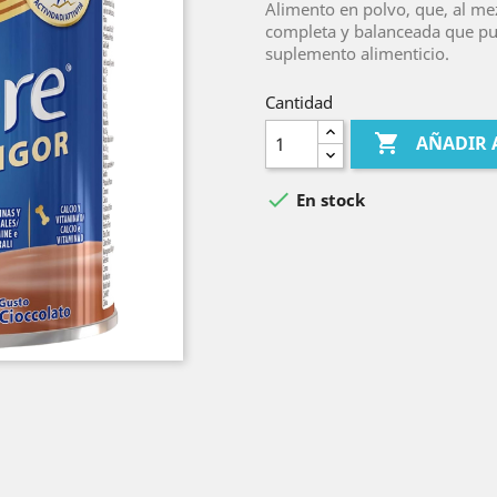
Alimento en polvo, que, al me
completa y balanceada que p
suplemento alimenticio.
Cantidad

AÑADIR 

En stock