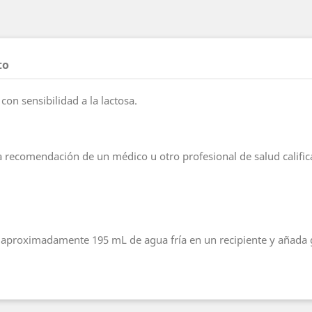
to
on sensibilidad a la lactosa.
a recomendación de un médico u otro profesional de salud calific
a aproximadamente 195 mL de agua fría en un recipiente y añada 