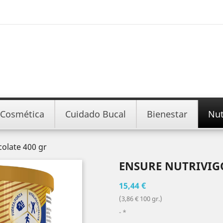
Cosmética
Cuidado Bucal
Bienestar
Nut
colate 400 gr
ENSURE NUTRIVIG
15,44 €
(3,86 € 100 gr.)
*