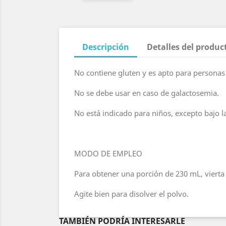
Descripción
Detalles del produc
No contiene gluten y es apto para personas c
No se debe usar en caso de galactosemia.
No está indicado para niños, excepto bajo l
MODO DE EMPLEO
Para obtener una porción de 230 mL, viert
Agite bien para disolver el polvo.
TAMBIÉN PODRÍA INTERESARLE