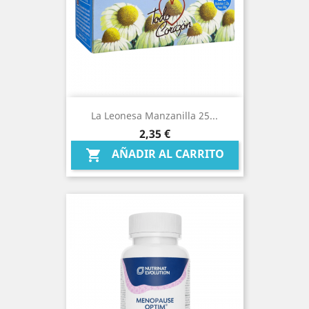
La Leonesa Manzanilla 25...
Precio
2,35 €
AÑADIR AL CARRITO
