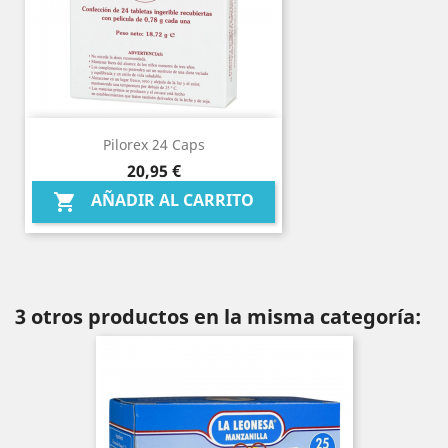
Pilorex 24 Caps
Precio
20,95 €
AÑADIR AL CARRITO

3 otros productos en la misma categoría: