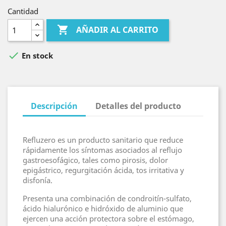
Cantidad

AÑADIR AL CARRITO

En stock
Descripción
Detalles del producto
Refluzero es un producto sanitario que reduce
rápidamente los síntomas asociados al reflujo
gastroesofágico, tales como pirosis, dolor
epigástrico, regurgitación ácida, tos irritativa y
disfonía.
Presenta una combinación de condroitín-sulfato,
ácido hialurónico e hidróxido de aluminio que
ejercen una acción protectora sobre el estómago,