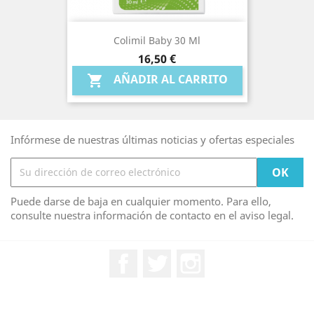
Colimil Baby 30 Ml
Precio
16,50 €
AÑADIR AL CARRITO

Infórmese de nuestras últimas noticias y ofertas especiales
Puede darse de baja en cualquier momento. Para ello,
consulte nuestra información de contacto en el aviso legal.
Facebook
Twitter
Instagram