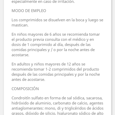
especialmente en caso de irritación.
MODO DE EMPLEO
Los comprimidos se disuelven en la boca y luego se
mastican.
En niños mayores de 6 años se recomienda tomar
el producto previa consulta con el médico y en
dosis de 1 comprimido al día, después de las
comidas principales y / o por la noche antes de
acostarse.
En adultos y niños mayores de 12 años se
recomienda tomar 1-2 comprimidos del producto
después de las comidas principales y por la noche
antes de acostarse.
COMPOSICIÓN
Condroitín sulfato en forma de sal sódica, sacarosa,
hidróxido de aluminio, carbonato de calcio, agentes
antiaglomerantes: mono, di y triglicéridos de ácidos
grasos, dióxido de silicio, hialuronato sódico de alto