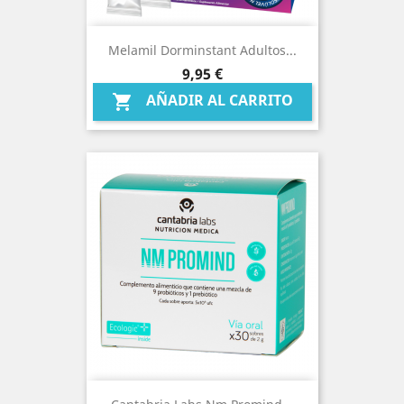
Melamil Dorminstant Adultos...
Precio
9,95 €
AÑADIR AL CARRITO
