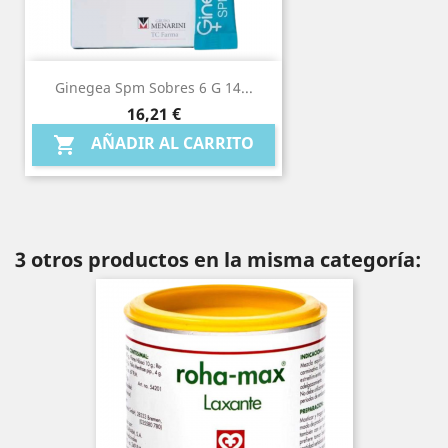
Ginegea Spm Sobres 6 G 14...
Precio
16,21 €
AÑADIR AL CARRITO

3 otros productos en la misma categoría: