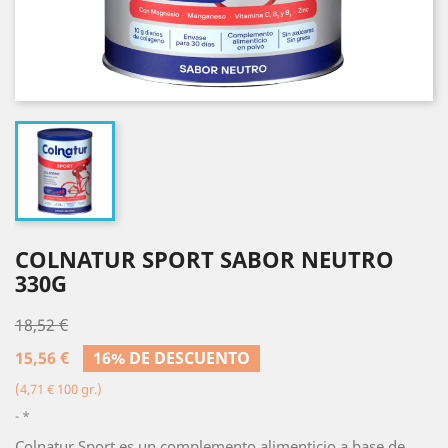
COLNATUR SPORT SABOR NEUTRO
330G
18,52 €
15,56 €
16% DE DESCUENTO
(4,71 € 100 gr.)
*
Colnatur Sport es un complemento alimenticio a base de