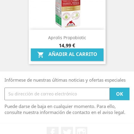
Aprolis Propobiotic
Precio
14,99 €
AÑADIR AL CARRITO

Infórmese de nuestras últimas noticias y ofertas especiales
Puede darse de baja en cualquier momento. Para ello,
consulte nuestra información de contacto en el aviso legal.
Facebook
Twitter
Instagram