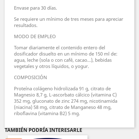
Envase para 30 días.
Se requiere un mínimo de tres meses para apreciar
resultados.
MODO DE EMPLEO
Tomar diariamente el contenido entero del
dosificador disuelto en un mínimo de 150 ml de:
agua, leche (sola o con café, cacao…), bebidas
vegetales y otros líquidos, o yogur.
COMPOSICIÓN
Proteína colágeno hidrolizada 91 g, citrato de
Magnesio 8,7 g, L-ascorbato cálcico (vitamina C)
352 mg, gluconato de zinc 274 mg, nicotinamida
(niacina) 58 mg, citrato de Manganeso 48 mg,
riboflavina (vitamina B2) 5 mg.
TAMBIÉN PODRÍA INTERESARLE