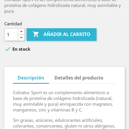
proteína de colágeno hidrolizada natural, muy asimilable y
pura.
Cantidad

AÑADIR AL CARRITO

En stock
Descripción
Detalles del producto
Colnatur Sport es un complemento alimenticio a
base de proteína de colágeno hidrolizada (natural,
muy asimilable y pura) enriquecida con magnesio,
manganeso, zinc y vitaminas B y C.
Sin grasas, azúcares, edulcorantes artificiales,
colorantes, conservantes, gluten ni otros alérgenos.