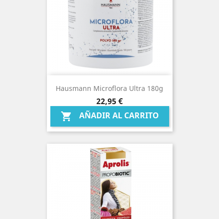
Hausmann Microflora Ultra 180g
Precio
22,95 €
AÑADIR AL CARRITO
