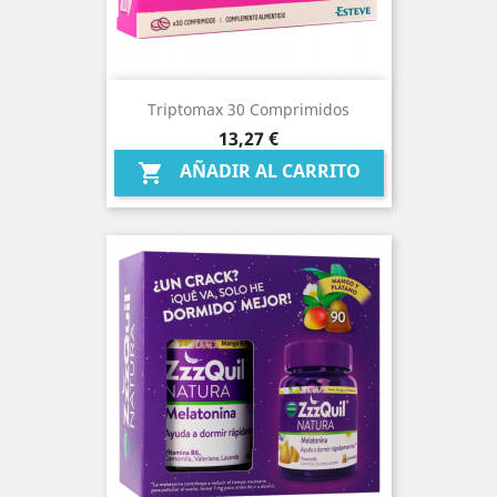
Triptomax 30 Comprimidos
Precio
13,27 €
AÑADIR AL CARRITO
