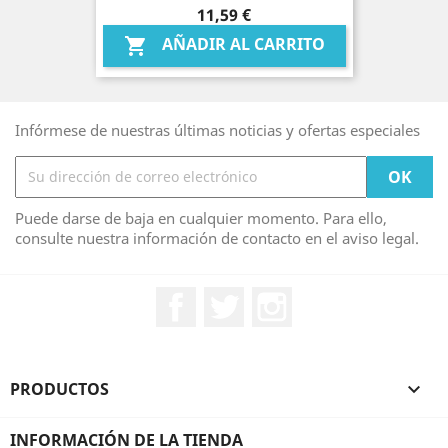
Precio
11,59 €
AÑADIR AL CARRITO

Infórmese de nuestras últimas noticias y ofertas especiales
Puede darse de baja en cualquier momento. Para ello,
consulte nuestra información de contacto en el aviso legal.
Facebook
Twitter
Instagram
PRODUCTOS

INFORMACIÓN DE LA TIENDA