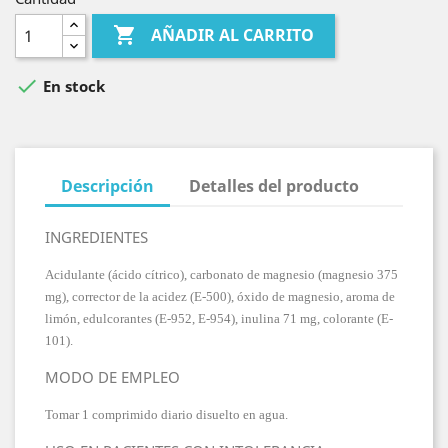

AÑADIR AL CARRITO

En stock
Descripción
Detalles del producto
INGREDIENTES
Acidulante (ácido cítrico), carbonato de magnesio (magnesio 375
mg), corrector de la acidez (E-500), óxido de magnesio, aroma de
limón, edulcorantes (E-952, E-954), inulina 71 mg, colorante (E-
101).
MODO DE EMPLEO
Tomar 1 comprimido diario disuelto en agua.