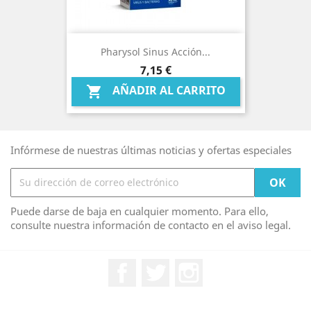
Pharysol Sinus Acción...
Precio
7,15 €
AÑADIR AL CARRITO

Infórmese de nuestras últimas noticias y ofertas especiales
Puede darse de baja en cualquier momento. Para ello,
consulte nuestra información de contacto en el aviso legal.
Facebook
Twitter
Instagram