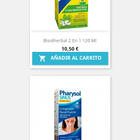
Bisolherbal 2 En 1 120 Ml
Precio
10,50 €
AÑADIR AL CARRITO
