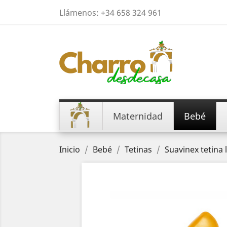
Llámenos:
+34 658 324 961
Maternidad
Bebé
Inicio
Bebé
Tetinas
Suavinex tetina 