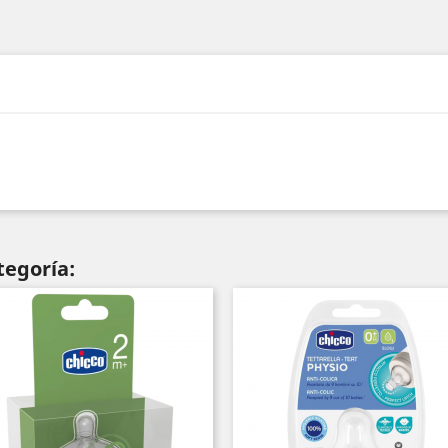
tegoría: