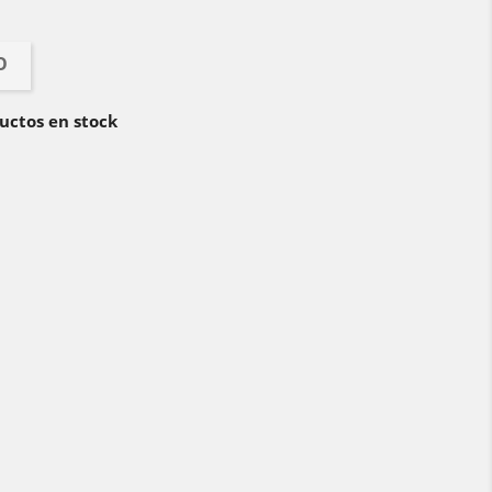
O
uctos en stock