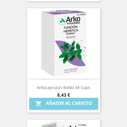
Arkocapsulas Boldo 48 Caps
Precio
8,43 €
AÑADIR AL CARRITO
