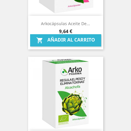
Arkocápsulas Aceite De...
Precio
9,64 €
AÑADIR AL CARRITO
