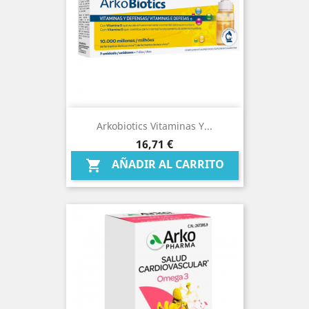
Arkobiotics Vitaminas Y...
Precio
16,71 €
AÑADIR AL CARRITO
