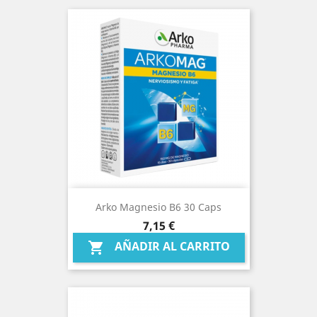
Arko Magnesio B6 30 Caps
Precio
7,15 €
AÑADIR AL CARRITO
