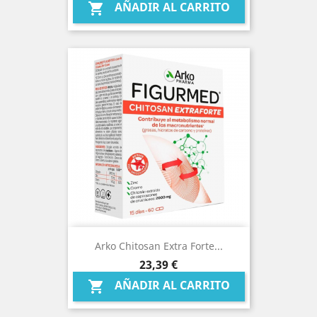
AÑADIR AL CARRITO

Arko Chitosan Extra Forte...
Precio
23,39 €
AÑADIR AL CARRITO
