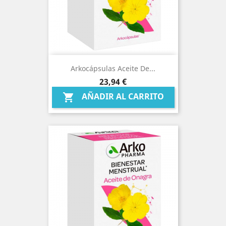
Arkocápsulas Aceite De...
Precio
23,94 €
AÑADIR AL CARRITO
