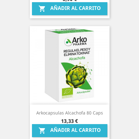
AÑADIR AL CARRITO

Arkocapsulas Alcachofa 80 Caps
Precio
13,33 €
AÑADIR AL CARRITO
