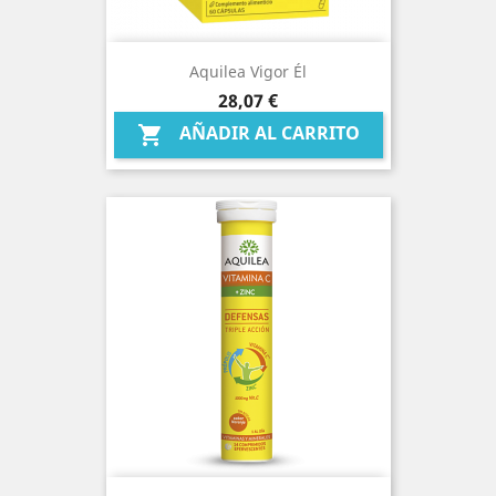
Aquilea Vigor Él
Precio
28,07 €
AÑADIR AL CARRITO
