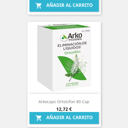
AÑADIR AL CARRITO

Arkocaps Ortosifon 80 Cap
Precio
12,72 €
AÑADIR AL CARRITO
