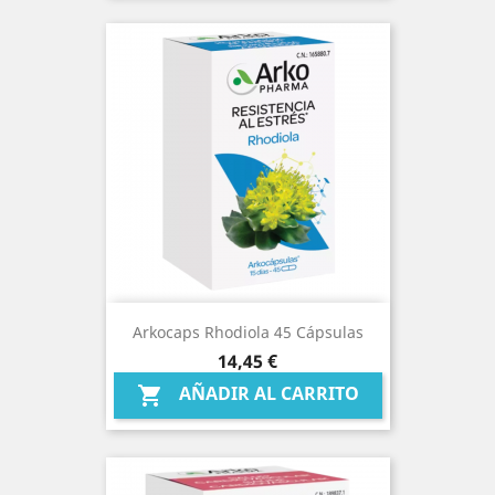
Arkocaps Rhodiola 45 Cápsulas
Precio
14,45 €
AÑADIR AL CARRITO
