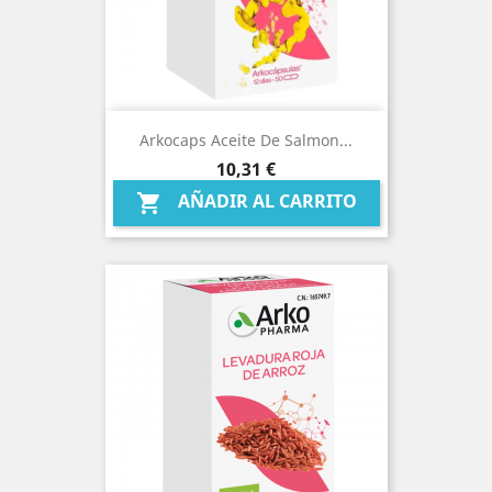
Arkocaps Aceite De Salmon...
Precio
10,31 €
AÑADIR AL CARRITO
