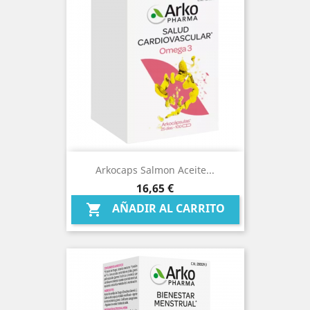
Arkocaps Salmon Aceite...
Precio
16,65 €
AÑADIR AL CARRITO
